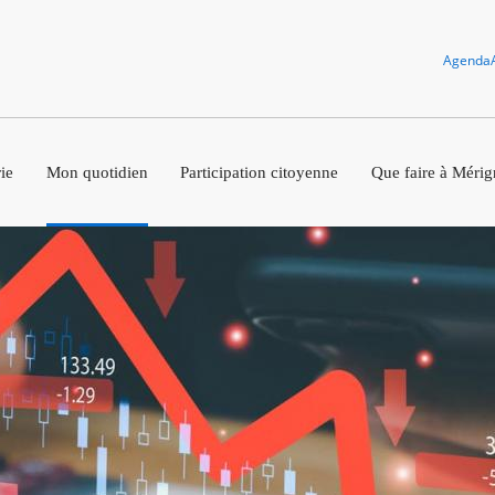
Agenda
ie
Mon quotidien
Participation citoyenne
Que faire à Mérig