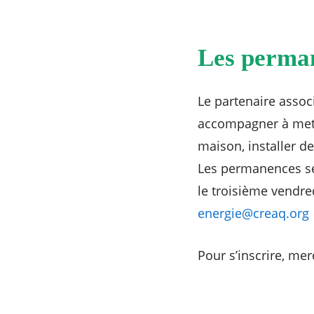
Les perma
RECHERCHER ...
Le partenaire assoc
accompagner à mett
maison, installer de
Les permanences se 
le troisième vendre
energie@creaq.org
Pour s’inscrire, me