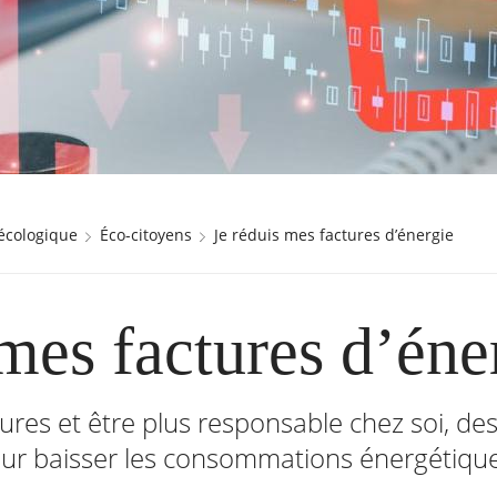
 écologique
Éco-citoyens
Je réduis mes factures d’énergie
 mes factures d’éne
ctures et être plus responsable chez soi, d
our baisser les consommations énergétiqu