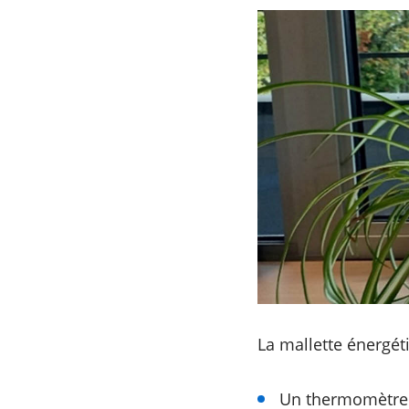
La mallette énergét
Un thermomètre i