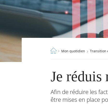
Fil
Mon quotidien
Transition
d'Ariane
Je réduis
Afin de réduire les fa
être mises en place p