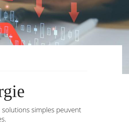
rgie
es solutions simples peuvent
es.