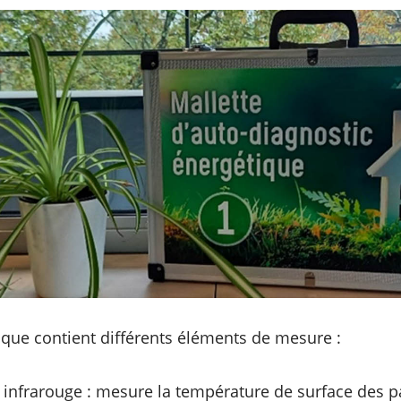
ique contient différents éléments de mesure :
nfrarouge : mesure la température de surface des pa