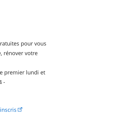
ratuites pour vous
, rénover votre
e premier lundi et
4 -
inscris