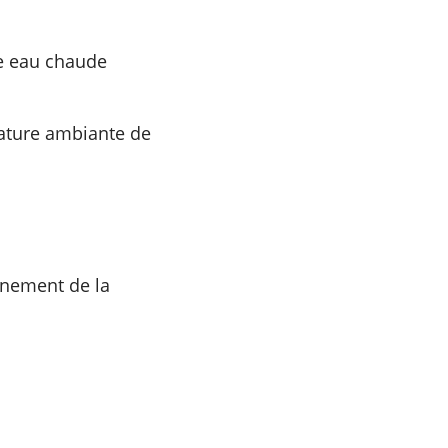
e eau chaude
ature ambiante de
nnement de la