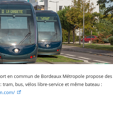
port en commun de Bordeaux Métropole propose des 
 : tram, bus, vélos libre-service et même bateau :
bm.com/