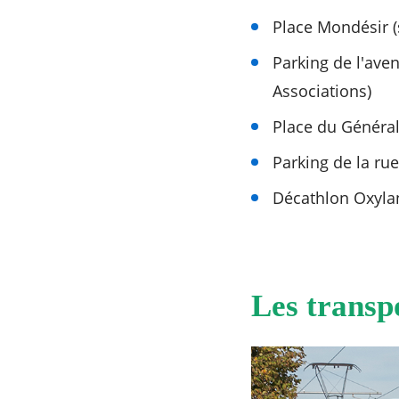
Place Mondésir (
Parking de l'ave
Associations)
Place du Général
Parking de la rue
Décathlon Oxyla
Les trans