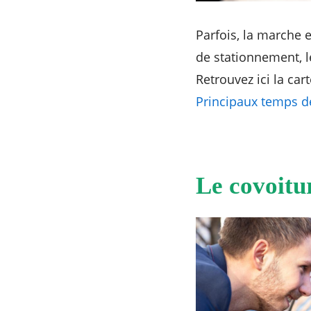
Parfois, la marche 
de stationnement, le
Retrouvez ici la car
Principaux temps d
Le covoitu