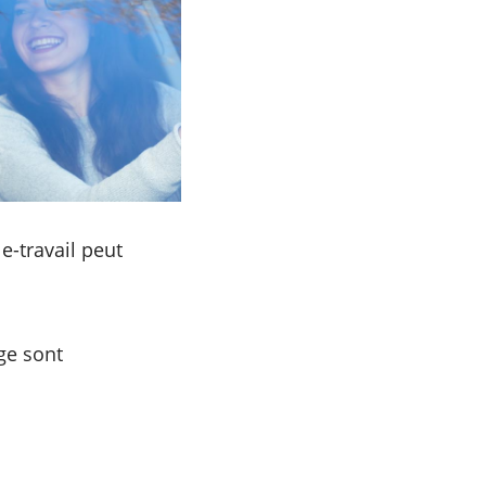
e-travail peut
ge sont