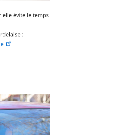
 elle évite le temps
rdelaise :
le