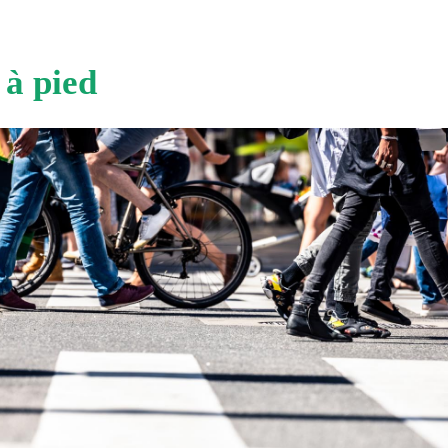
à pied