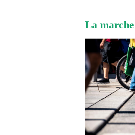
La marche 
RECHERCHER ...