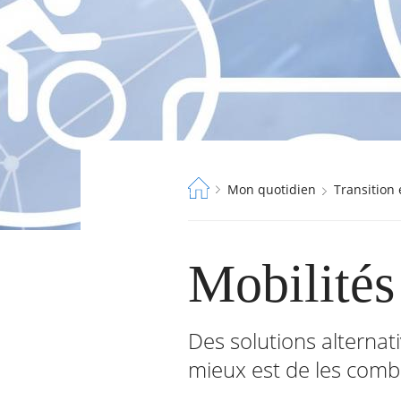
Fil
Mon quotidien
Transition
d'Ariane
Mobilités
Des solutions alternativ
mieux est de les combi