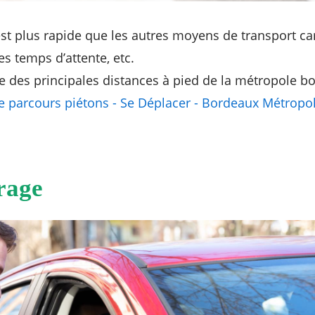
est plus rapide que les autres moyens de transport car
s temps d’attente, etc.
te des principales distances à pied de la métropole bo
e parcours piétons - Se Déplacer - Bordeaux Métropo
rage