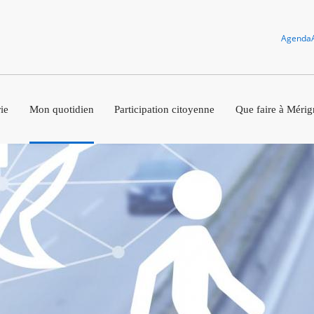
Agenda
ie
Mon quotidien
Participation citoyenne
Que faire à Mérig