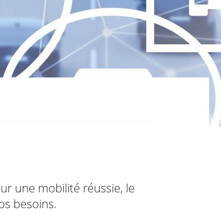
our une mobilité réussie, le
os besoins.