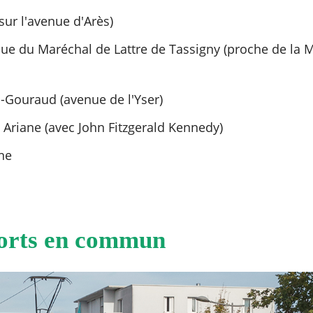
sur l'avenue d'Arès)
nue du Maréchal de Lattre de Tassigny (proche de la 
-Gouraud (avenue de l'Yser)
 Ariane (avec John Fitzgerald Kennedy)
ne
ports en commun