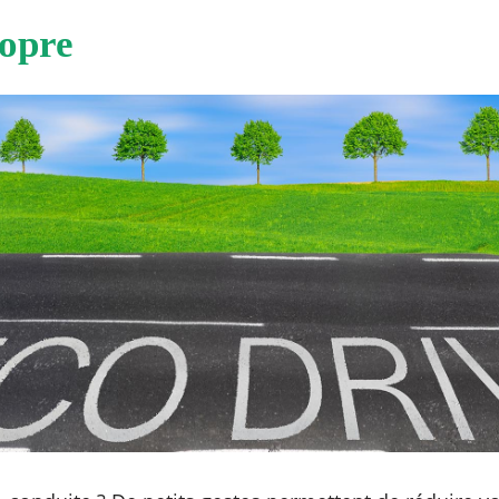
ropre