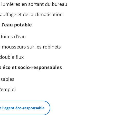
s lumières en sortant du bureau
uffage et de la climatisation
 l’eau potable
fuites d’eau
e mousseurs sur les robinets
double flux
éco et socio-responsables
nsables
l’emploi
e l'agent éco-responsable