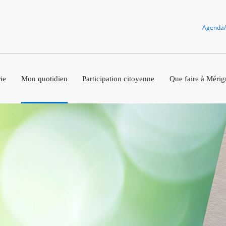
Agenda
ie
Mon quotidien
Participation citoyenne
Que faire à Mérig