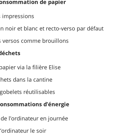
 consommation de papier
s impressions
 noir et blanc et recto-verso par défaut
es versos comme brouillons
 déchets
pier via la filière Elise
chets dans la cantine
 gobelets réutilisables
consommations d’énergie
 de l’ordinateur en journée
’ordinateur le soir