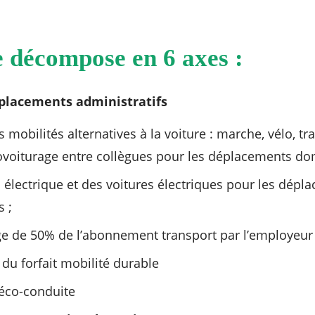
e décompose en 6 axes :
placements administratifs
mobilités alternatives à la voiture : marche, vélo, tr
oiturage entre collègues pour les déplacements domic
 électrique et des voitures électriques pour les dépl
 ;
ge de 50% de l’abonnement transport par l’employeur 
du forfait mobilité durable
’éco-conduite