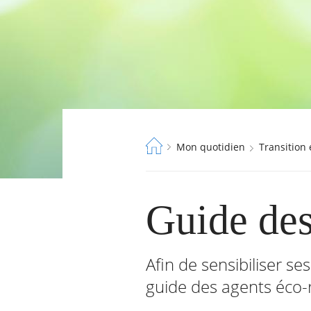
Fil
Mon quotidien
Transition
d'Ariane
Guide des
RECHERCHER ...
Afin de sensibiliser se
guide des agents éco-