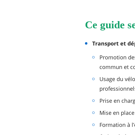
Ce guide s
Transport et dé
Promotion des 
commun et cov
Usage du vélo
professionnels
Prise en char
Mise en place 
Formation à l