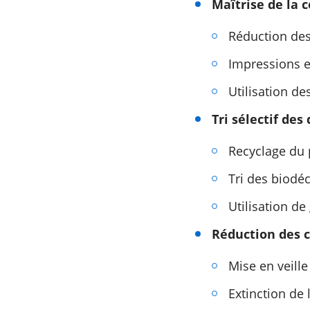
Maîtrise de la
Réduction de
Impressions en
Utilisation d
Tri sélectif des
Recyclage du pa
Tri des biodé
Utilisation de
Réduction des 
Mise en veille
Extinction de l