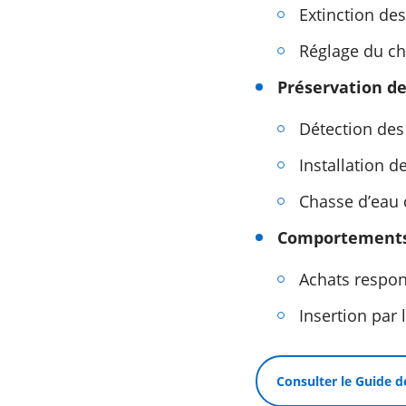
Extinction de
Réglage du cha
Préservation de
Détection des 
Installation d
Chasse d’eau 
Comportements 
Achats respo
Insertion par 
Consulter le Guide d