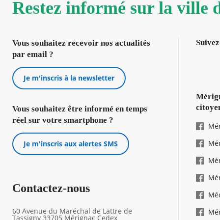
Restez informé sur la ville
Suivez
Vous souhaitez recevoir nos actualités
par email ?
Je m'inscris à la newsletter
Mérign
citoye
Vous souhaitez être informé en temps
réel sur votre smartphone ?
Mér
Mér
Je m'inscris aux alertes SMS
Mér
Mér
Contactez-nous
Mé
60 Avenue du Maréchal de Lattre de
Mér
Tassigny 33705 Mérignac Cedex