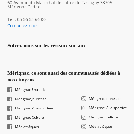
60 Avenue du Maréchal de Lattre de Tassigny 33705
Mérignac Cedex
Tél : 05 56 55 66 00
Contactez-nous
Suivez-nous sur les réseaux sociaux
Mérignac, ce sont aussi des communautés dédiées à
nos citoyens
Mérignac Entraide
Mérignac Jeunesse
Mérignac Jeunesse
Mérignac Ville sportive
Mérignac Ville sportive
Mérignac Culture
Mérignac Culture
Médiathèques
Médiathèques