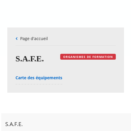
Fil
Page d'accueil
d'Ariane
S.A.F.E.
ORGANISMES DE FORMATION
Carte des équipements
S.A.F.E.