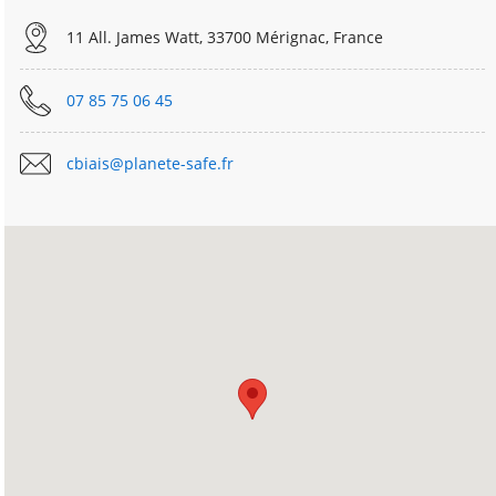
11 All. James Watt, 33700 Mérignac, France
07 85 75 06 45
cbiais@planete-safe.fr