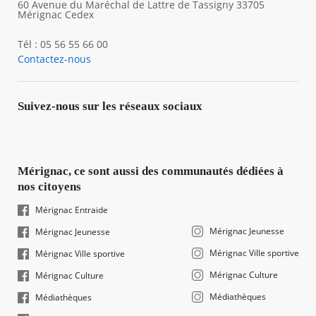
60 Avenue du Maréchal de Lattre de Tassigny 33705
Mérignac Cedex
Tél : 05 56 55 66 00
Contactez-nous
Suivez-nous sur les réseaux sociaux
Mérignac, ce sont aussi des communautés dédiées à
nos citoyens
Mérignac Entraide
Mérignac Jeunesse
Mérignac Jeunesse
Mérignac Ville sportive
Mérignac Ville sportive
Mérignac Culture
Mérignac Culture
Médiathèques
Médiathèques