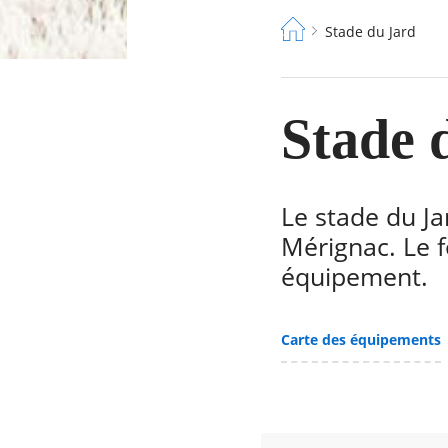
Fil
Stade du Jard
d'Ariane
Stade 
Le stade du Ja
Mérignac. Le f
équipement.
Carte des équipements