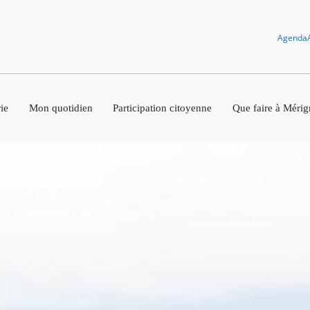
Agenda
ie
Mon quotidien
Participation citoyenne
Que faire à Mérig