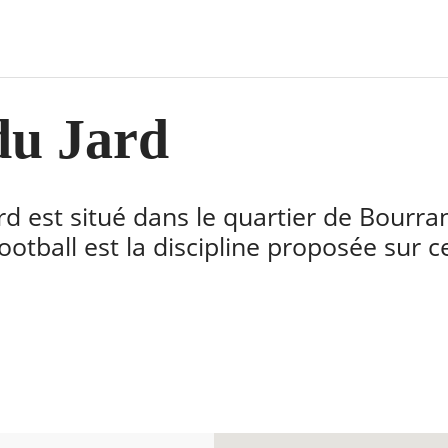
du Jard
rd est situé dans le quartier de Bourran
ootball est la discipline proposée sur c