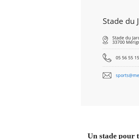
Stade du 
Stade du Jar
33700 Mérig
05 56 55 15
sports@me
Un stade pour t