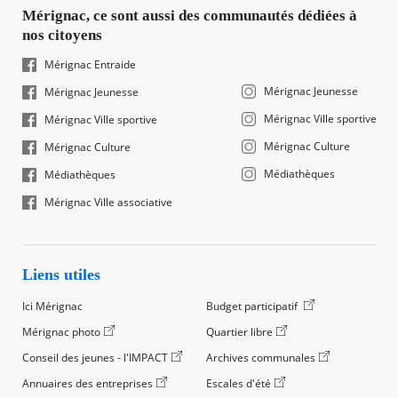
Mérignac, ce sont aussi des communautés dédiées à
nos citoyens
Mérignac Entraide
Mérignac Jeunesse
Mérignac Jeunesse
Mérignac Ville sportive
Mérignac Ville sportive
Mérignac Culture
Mérignac Culture
Médiathèques
Médiathèques
Mérignac Ville associative
Liens utiles
Ici Mérignac
Budget participatif
Mérignac photo
Quartier libre
Conseil des jeunes - l'IMPACT
Archives communales
Annuaires des entreprises
Escales d'été