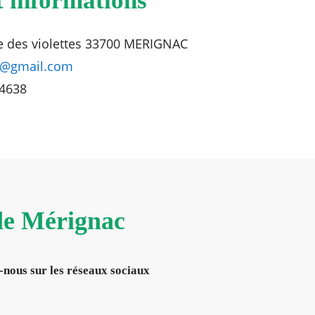
t informations
ue des violettes 33700 MERIGNAC
a@gmail.com
24638
 de Mérignac
-nous sur les réseaux sociaux