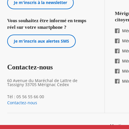
Je m'inscris à la newsletter
Mérign
citoye
Vous souhaitez être informé en temps
réel sur votre smartphone ?
Mér
Mér
Je m'inscris aux alertes SMS
Mér
Mér
Contactez-nous
Mé
60 Avenue du Maréchal de Lattre de
Mér
Tassigny 33705 Mérignac Cedex
Tél : 05 56 55 66 00
Contactez-nous
Footer
Mentions 