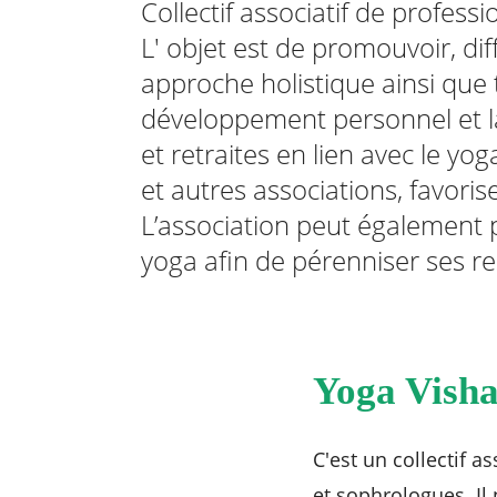
Collectif associatif de profes
L' objet est de promouvoir, di
approche holistique ainsi que 
développement personnel et la 
RECHERCHER ...
et retraites en lien avec le yoga
et autres associations, favoris
L’association peut également 
yoga afin de pérenniser ses r
Yoga Visha
C'est un collectif a
et sophrologues. Il