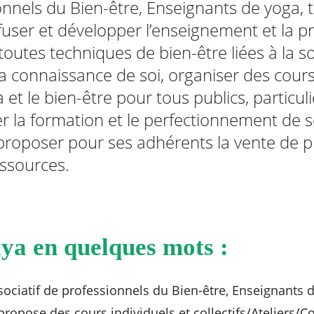
sionnels du Bien-être, Enseignants de yoga,
ffuser et développer l’enseignement et la 
toutes techniques de bien-être liées à la s
connaissance de soi, organiser des cours, 
 et le bien-être pour tous publics, particulie
er la formation et le perfectionnement de s
proposer pour ses adhérents la vente de pr
essources.
ya en quelques mots :
ssociatif de professionnels du Bien-être, Enseignants 
 propose des cours individuels et collectifs/Ateliers