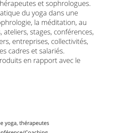
 thérapeutes et sophrologues.
pratique du yoga dans une
ophrologie, la méditation, au
ateliers, stages, conférences,
rs, entreprises, collectivités,
es cadres et salariés.
oduits en rapport avec le
de yoga, thérapeutes
/Conférence/Coaching