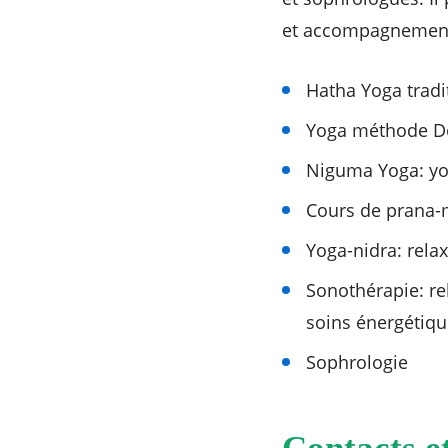
et accompagnement p
Hatha Yoga tradi
Yoga méthode De
Niguma Yoga: yog
Cours de prana-m
Yoga-nidra: rela
Sonothérapie: re
soins énergétiqu
Sophrologie