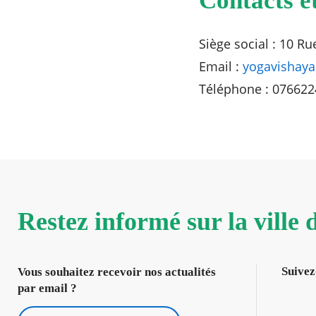
Contacts e
Siège social : 10 R
Email :
yogavishay
Téléphone : 07662
Restez informé sur la ville
Suivez
Vous souhaitez recevoir nos actualités
par email ?