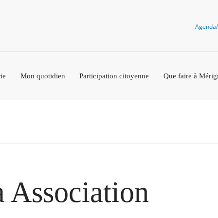
Agenda
ie
Mon quotidien
Participation citoyenne
Que faire à Mérig
 Association