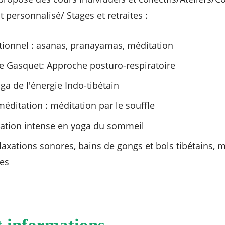
ersonnalisé/ Stages et retraites :
tionnel : asanas, pranayamas, méditation
 Gasquet: Approche posturo-respiratoire
a de l'énergie Indo-tibétain
éditation : méditation par le souffle
xation intense en yoga du sommeil
laxations sonores, bains de gongs et bols tibétains,
es