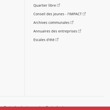
Quartier libre
Conseil des jeunes - l'IMPACT
Archives communales
Annuaires des entreprises
Escales d'été
)
Carte des équipements
Carte des travaux