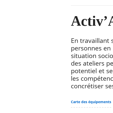
Activ’
En travaillant
personnes en r
situation soci
des ateliers pe
potentiel et s
les compétence
concrétiser se
Carte des équipements