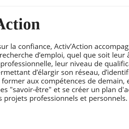
Action
 sur la confiance, Activ’Action accompa
echerche d’emploi, quel que soit leur â
oprofessionnelle, leur niveau de qualific
rmettant d’élargir son réseau, d’identif
e former aux compétences de demain, e
s "savoir-être" et se créer un plan d'a
s projets professionnels et personnels.