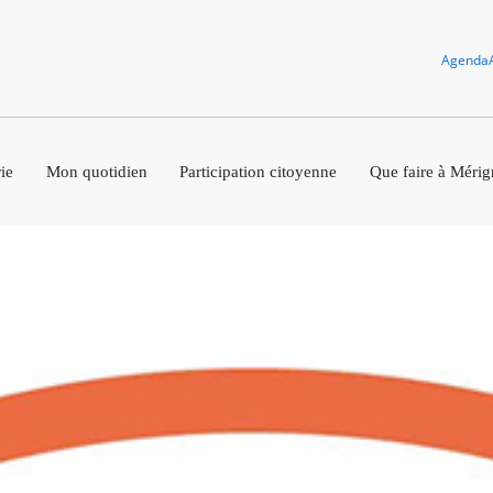
Agenda
ie
Mon quotidien
Participation citoyenne
Que faire à Mérig