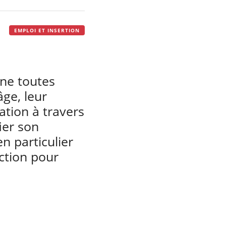
EMPLOI ET INSERTION
gne toutes
ge, leur
ation à travers
ier son
n particulier
ction pour