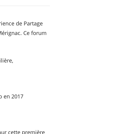
rience de Partage
 Mérignac. Ce forum
ière,
lo en 2017
our cette première