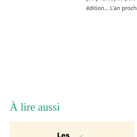
édition… L’an procha
À lire aussi