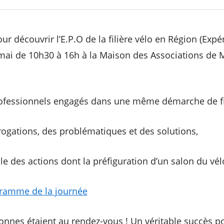
r découvrir l’E.P.O de la filière vélo en Région (Expé
9 mai de 10h30 à 16h à la Maison des Associations de
rofessionnels engagés dans une même démarche de fil
rrogations, des problématiques et des solutions,
e des actions dont la préfiguration d’un salon du vé
gramme de la journée
onnes étaient au rendez-vous ! Un véritable succès p