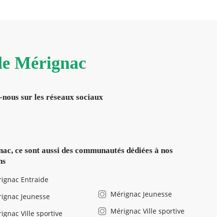
 de Mérignac
-nous sur les réseaux sociaux
ac, ce sont aussi des communautés dédiées à nos
ns
ignac Entraide
Mérignac Jeunesse
ignac Jeunesse
Mérignac Ville sportive
ignac Ville sportive