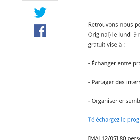
Retrouvons-nous pou
Original) le lundi 
gratuit vise à :
- Échanger entre p
- Partager des inte
- Organiser ensembl
Téléchargez le pro
[MAJ 12/05] 80 pers