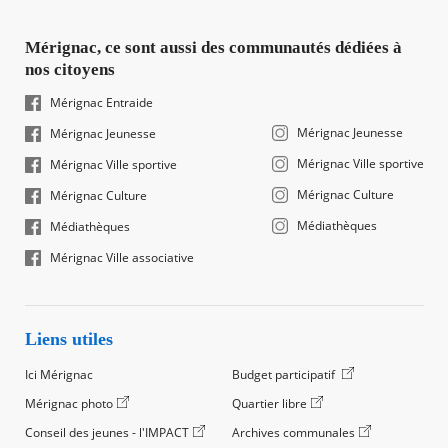
Mérignac, ce sont aussi des communautés dédiées à
nos citoyens
Mérignac Entraide
Mérignac Jeunesse
Mérignac Jeunesse
Mérignac Ville sportive
Mérignac Ville sportive
Mérignac Culture
Mérignac Culture
Médiathèques
Médiathèques
Mérignac Ville associative
Liens utiles
Ici Mérignac
Budget participatif
Mérignac photo
Quartier libre
Conseil des jeunes - l'IMPACT
Archives communales