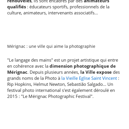
renouvelés
, ils sont encadrés par des
animateurs
qualifiés
: éducateurs sportifs, professionnels de la
culture, animateurs, intervenants associatifs...
Mérignac : une ville qui aime la photographie
"Le langage des mains" est un projet artistique qui entre
en cohérence avec la
dimension photographique de
Mérignac
. Depuis plusieurs années,
la Ville expose
des
grands noms de la Photo à
la Vieille Eglise Saint Vincent
:
Rip Hopkins, Helmut Newton, Sebastião Salgado... Un
festival photo international s'est également déroulé en
2015 : "Le Mérignac Photographic Festival".