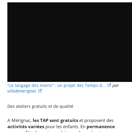
"Le langage des mains" : un projet des Temps d...
par
villedemerignac
Des ateliers gratuits et de qualité
A Mérignac,
les TAP sont gratuits
et proposent des
activités variées
pour les enfants. En
permanence