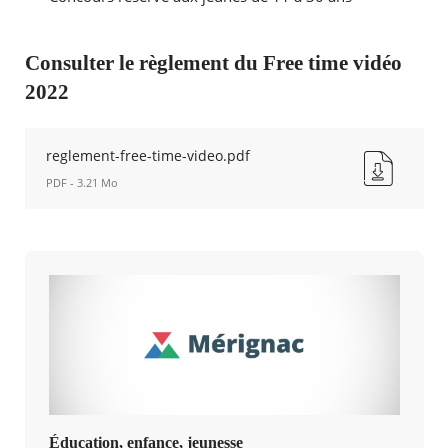
Consulter le règlement du Free time vidéo
2022
reglement-free-time-video.pdf
PDF - 3.21 Mo
reglement-
free-
time-
video.pdf
Nouvelle
fenêtre
Éducation, enfance, jeunesse