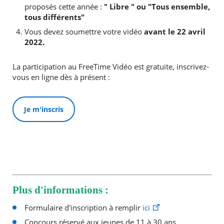
proposés cette année :
" Libre " ou "Tous ensemble,
tous différents"
Vous devez soumettre votre vidéo
avant le 22 avril
2022.
La participation au FreeTime Vidéo est gratuite, inscrivez-
vous en ligne dès à présent :
Je m'inscris
Plus d'informations :
Formulaire d'inscription à remplir
ici
Concours réservé aux jeunes de 11 à 30 ans