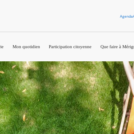
Agenda
ie
Mon quotidien
Participation citoyenne
Que faire à Mérig