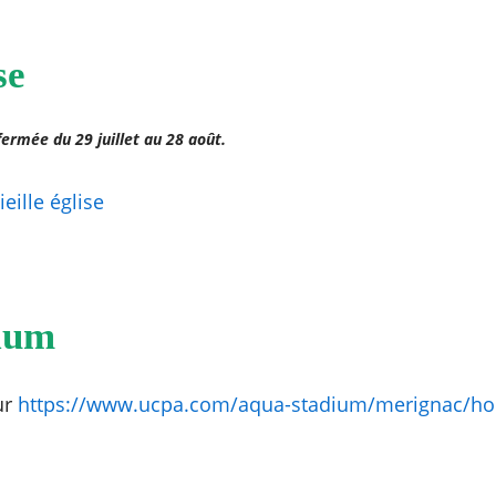
se
 fermée du 29 juillet au 28 août.
ieille église
ium
ur
https://www.ucpa.com/aqua-stadium/merignac/hor