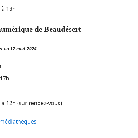
 à 18h
numérique de Beaudésert
et au 12 août 2024
h
 17h
 à 12h (sur rendez-vous)
s médiathèques