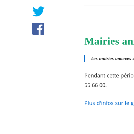
RECHERCHER ...
Mairies an
Les mairies annexes s
Pendant cette pério
55 66 00.
Plus d'infos sur le 