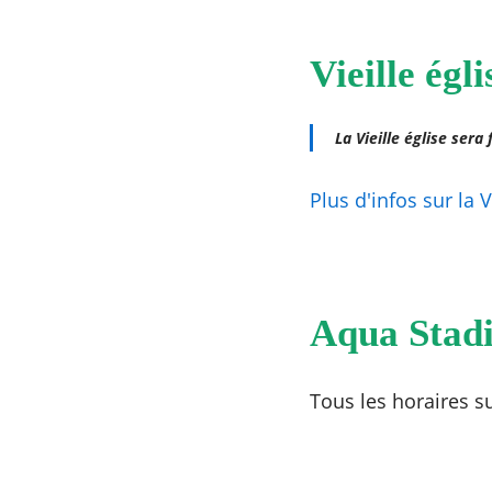
Vieille égli
La Vieille église sera
Plus d'infos sur la V
Aqua Stad
Tous les horaires s