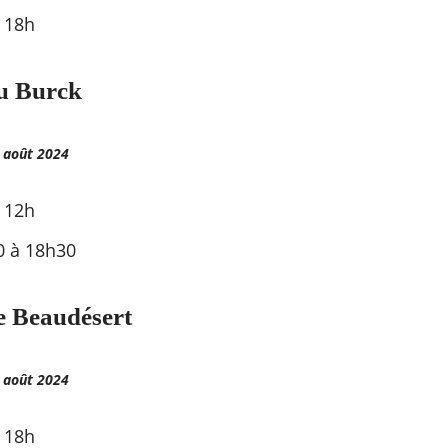
 18h
u Burck
 août 2024
 à 12h
0 à 18h30
e Beaudésert
 août 2024
 18h