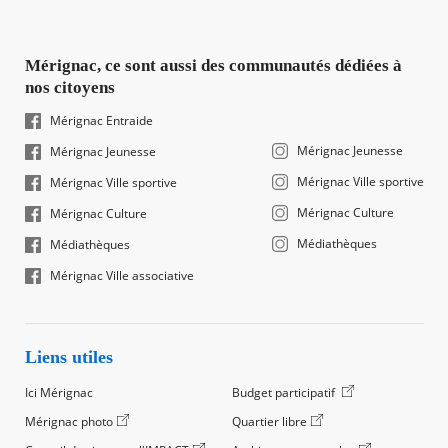
Mérignac, ce sont aussi des communautés dédiées à
nos citoyens
Mérignac Entraide
Mérignac Jeunesse
Mérignac Jeunesse
Mérignac Ville sportive
Mérignac Ville sportive
Mérignac Culture
Mérignac Culture
Médiathèques
Médiathèques
Mérignac Ville associative
Liens utiles
Ici Mérignac
Budget participatif
Mérignac photo
Quartier libre