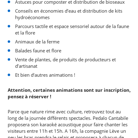
Astuces pour composter et distribution de bioseaux
Conseils en économies d’eau et distribution de kits
hydroéconomes
Parcours tactile et espace sensoriel autour de la faune
et la flore
Animaux de la ferme
Balades faune et flore
Vente de plantes, de produits de producteurs et
d’artisanat
Et bien d‘autres animations !
Attention, certaines animations sont sur inscription,
pensez à réserver !
Parce que nature rime avec culture, retrouvez tout au
long de la journée différents spectacles. Pedalo Cantabile
proposera son karaoké acoustique pour faire chanter les
visiteurs entre 11h et 15h. A 16h, la compagnie Lève un
peu les bras prendra le relais et proposera à chacun de