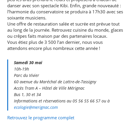
danser avec son spectacle Kibi. Enfin, grande nouveauté :
l’harmonie du conservatoire se produira à 17h30 avec ses
soixante musiciens.
Une offre de restauration salée et sucrée est prévue tout
au long de la journée. Retrouvez cuisine du monde, glaces
ou crêpes faits maison par des partenaires locaux.
Vous étiez plus de 3 500 l’an dernier, nous vous
RECHERCHER ...
attendons encore plus nombreux cette année !
Samedi 30 mai
10h-19h
Parc du Vivier
60 avenue du Maréchal de Lattre-de-Tassigny
Accès Tram A – Hôtel de Ville Mérignac
Bus 1, 30 et 34
Informations et réservations au 05 56 55 66 57 ou à
ecologie@merignac.com
Retrouvez le programme complet