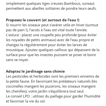
simplement quelques tiges creuses (bambous, sureau)
permettent aux abeilles solitaires de pondre leurs œufs.
Proposez le couvert (et surtout de l’eau !)
Si nourrir les oiseaux peut s’avérer utile en hiver (surtout
pas de pain !), l’accès à l’eau est vital toute l’année.
L’astuce : placez une coupelle peu profonde (pour éviter
les noyades de petits animaux) avec de l’eau propre et
changez-la régulièrement pour éviter les larves de
moustique. Ajoutez quelques cailloux qui dépassent de la
surface pour que les insectes puissent se poser et boire
sans se noyer.
Adoptez le jardinage sans chimie
Les pesticides et herbicides sont les premiers ennemis de
la petite faune. En favorisant les prédateurs naturels (les
coccinelles mangent les pucerons, les oiseaux mangent
les chenilles), votre jardin s'équilibrera tout seul.
Le conseil LPO : utilisez du paillage pour garder l'humidité
et favoriser la vie du sol.