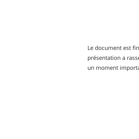
Le document est fi
présentation a ras
un moment importan