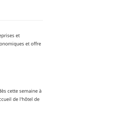
eprises et
conomiques et offre
dès cette semaine à
ccueil de l'hôtel de