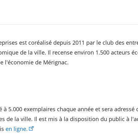
eprises est coréalisé depuis 2011 par le club des entr
omique de la ville. Il recense environ 1.500 acteurs é
e l'économie de Mérignac.
é à 5.000 exemplaires chaque année et sera adressé 
s de la ville. Il est mis à la disposition du public à l'a
ais
en ligne.