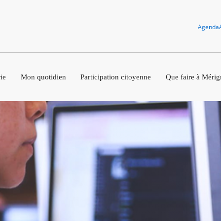
Agenda
ie
Mon quotidien
Participation citoyenne
Que faire à Mérig