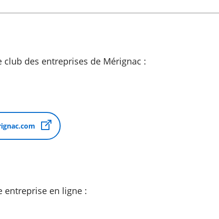
e club des entreprises de Mérignac :
rignac.com
 entreprise en ligne :