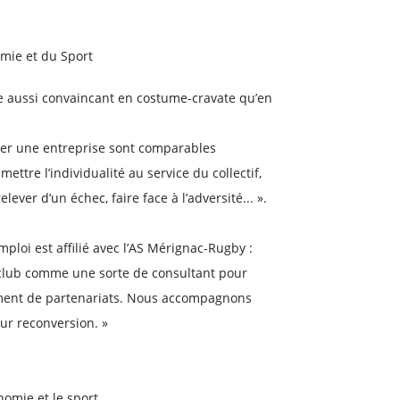
omie et du Sport
e aussi convaincant en costume-cravate qu’en
ever une entreprise sont comparables
mettre l’individualité au service du collectif,
lever d’un échec, faire face à l’adversité... ».
Emploi est affilié avec l’AS Mérignac-Rugby :
 club comme une sorte de consultant pour
ement de partenariats. Nous accompagnons
eur reconversion. »
nomie et le sport.