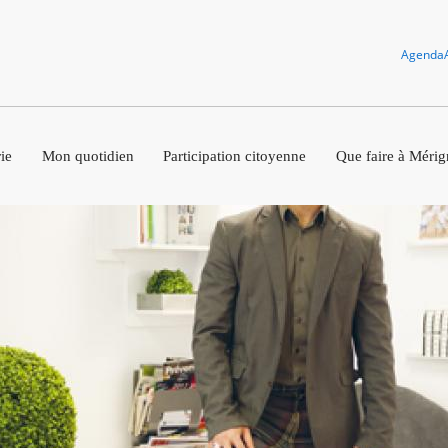
Agenda
ie
Mon quotidien
Participation citoyenne
Que faire à Mérig