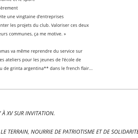
ièrement
vite une vingtaine d’entreprises
enter les projets du club. Valoriser ces deux
eurs communes, ça me motive. »
Pumas va même reprendre du service sur
des ateliers pour les jeunes de l’école de
u de grinta argentina** dans le french flair...
À XV SUR INVITATION.
LE TERRAIN, NOURRIE DE PATRIOTISME ET DE SOLIDARIT