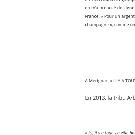
on m’a proposé de signer 
France. » Pour un argent
champagne », comme on d
A Mérignac, « IL Y A TOU
En 2013, la tribu Ar
« Ici, il y a tout. La ville 