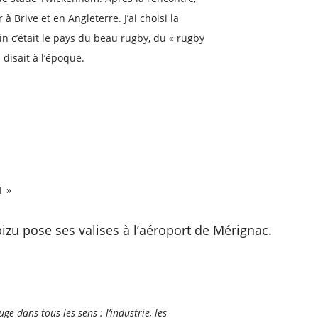
à Brive et en Angleterre. J’ai choisi la
in c’était le pays du beau rugby, du « rugby
isait à l’époque.
T »
bizu pose ses valises à l’aéroport de Mérignac.
bouge dans tous les sens : l’industrie, les