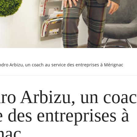
andro Arbizu, un coach au service des entreprises à Mérignac
ro Arbizu, un coa
e des entreprises à
nac