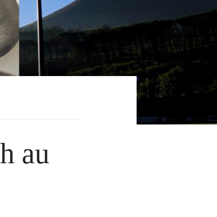
ch au