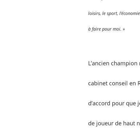
loisirs, le sport, l’économi
à faire pour moi. »
L’ancien champion r
cabinet conseil en 
d’accord pour que j
de joueur de haut n