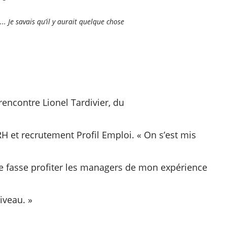
e... Je savais qu’il y aurait quelque chose
encontre Lionel Tardivier, du
RH et recrutement Profil Emploi. « On s’est mis
e fasse profiter les managers de mon expérience
iveau. »