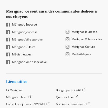
Mérignac, ce sont aussi des communautés dédiées à
nos citoyens
Mérignac Entraide
Mérignac Jeunesse
Mérignac Jeunesse
Mérignac Ville sportive
Mérignac Ville sportive
Mérignac Culture
Mérignac Culture
Médiathèques
Médiathèques
Mérignac Ville associative
Liens utiles
Ici Mérignac
Budget participatif
Mérignac photo
Quartier libre
Conseil des jeunes - l'IMPACT
Archives communales