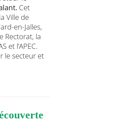
alant.
Cet
a Ville de
ard-en-Jalles,
e Rectorat, la
S et l’APEC.
r le secteur et
découverte