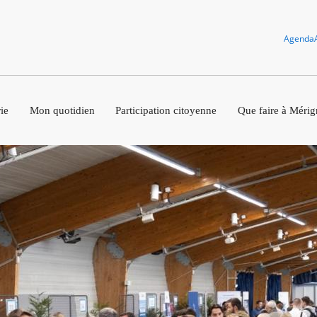
Agenda
ie
Mon quotidien
Participation citoyenne
Que faire à Mérig