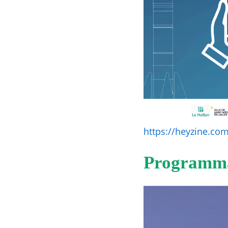
https://heyzine.co
Programmat