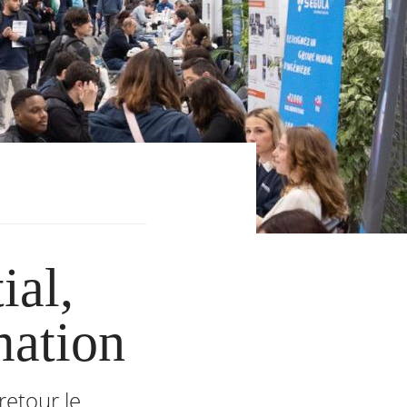
ial,
mation
retour le