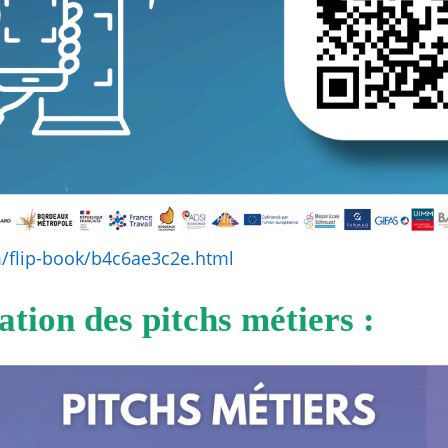
m/flip-book/b4c6ae3c2e.html
ion des pitchs métiers :