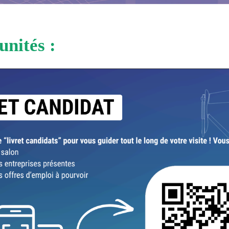
unités :