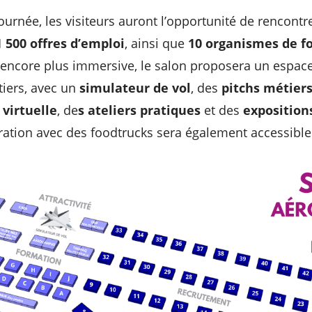
ournée, les visiteurs auront l’opportunité de rencontr
1 500 offres d’emploi
, ainsi que
10 organismes de f
 encore plus immersive, le salon proposera un espac
étiers, avec un
simulateur de vol
, des
pitchs métier
 virtuelle
, de
s ateliers pratiques
et des
exposition
ation avec des foodtrucks sera également accessible 