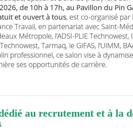
 2026, de 10h à 17h, au Pavillon du Pin G
tuit et ouvert à tous
, est co-organisé par l
nce Travail, en partenariat avec Saint-Méd
deaux Métropole, l’ADSI-PLIE Technowest, l
 Technowest, Tarmaq, le GIFAS, l’UIMM, BAA
lin professionnel, ce salon vise à dynamise
ière ses opportunités de carrière.
dédié au recrutement et à la 
s