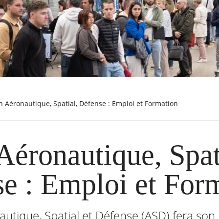
on Aéronautique, Spatial, Défense : Emploi et Formation
Aéronautique, Spat
e : Emploi et For
utique, Spatial et Défense (ASD) fera son 