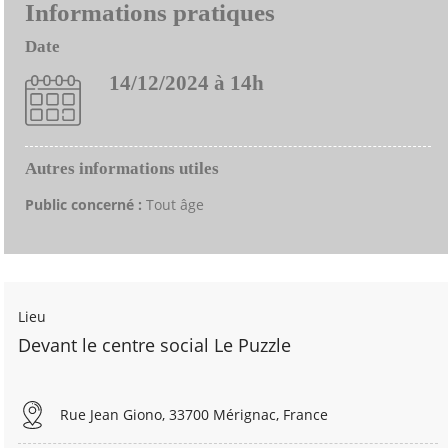
Informations pratiques
Date
14/12/2024 à 14h
Autres informations utiles
Public concerné :
Tout âge
Lieu
Devant le centre social Le Puzzle
Rue Jean Giono, 33700 Mérignac, France