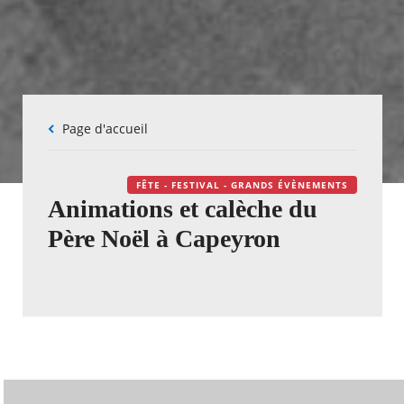
Fil
Page d'accueil
d'Ariane
FÊTE - FESTIVAL - GRANDS ÉVÈNEMENTS
Animations et calèche du
Père Noël à Capeyron