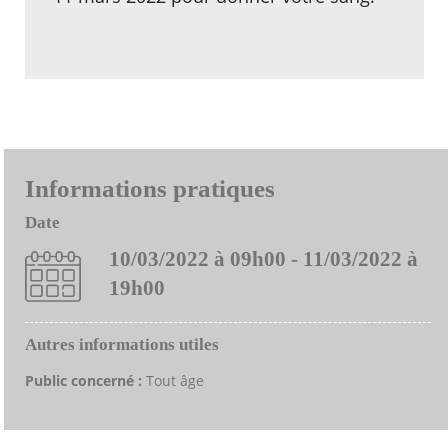
Informations pratiques
Date
10/03/2022 à 09h00 - 11/03/2022 à
19h00
Autres informations utiles
Public concerné :
Tout âge