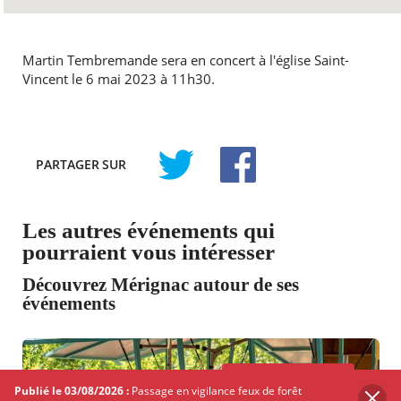
Martin Tembremande sera en concert à l'église Saint-
Vincent le 6 mai 2023 à 11h30.
PARTAGER
SUR
TWITTER
FACEBOOK
Les autres événements qui
pourraient vous intéresser
Découvrez Mérignac autour de ses
événements
ANIMATION - ATELIER
Publié le 03/08/2026 :
Passage en vigilance feux de forêt