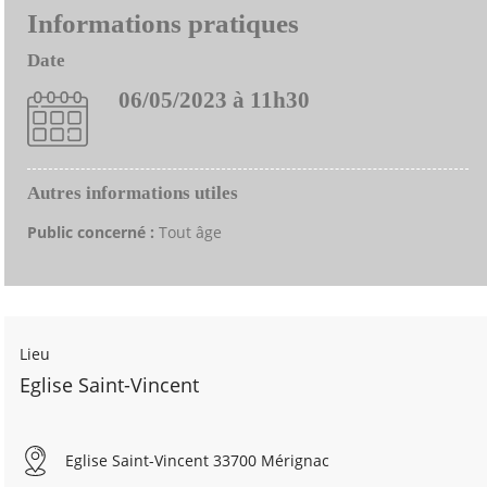
Informations pratiques
Date
06/05/2023 à 11h30
Autres informations utiles
Public concerné :
Tout âge
Lieu
Eglise Saint-Vincent
Eglise Saint-Vincent 33700 Mérignac