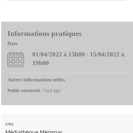
Informations pratiques
Date
01/04/2022 à 13h00 - 15/04/2022 à
19h00
Autres informations utiles
Public concerné :
Tout âge
Lieu
Médiathèque Mérignac