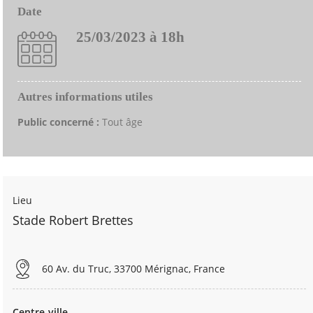
Date
25/03/2023 à 18h
Autres informations utiles
Public concerné :
Tout âge
Lieu
Stade Robert Brettes
60 Av. du Truc, 33700 Mérignac, France
Centre-ville