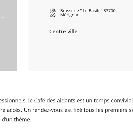
Brasserie " Le Basile" 33700
Mérignac
Centre-ville
ssionnels, le Café des aidants est un temps convivia
bre accès. Un rendez-vous est fixé tous les premiers 
r d’un thème.