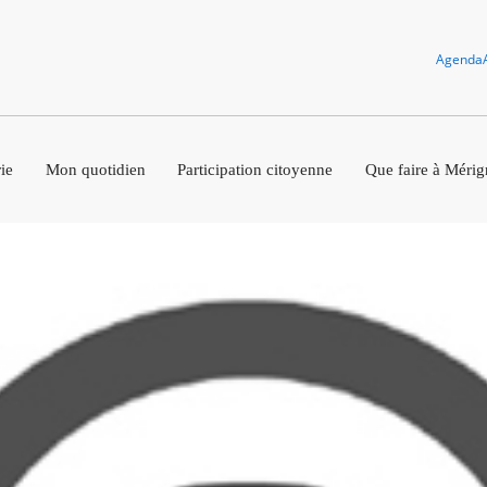
Agenda
ie
Mon quotidien
Participation citoyenne
Que faire à Mérig