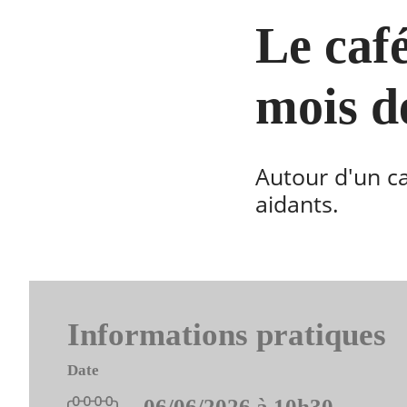
Le caf
mois d
Autour d'un ca
aidants.
Informations pratiques
Date
06/06/2026 à 10h30