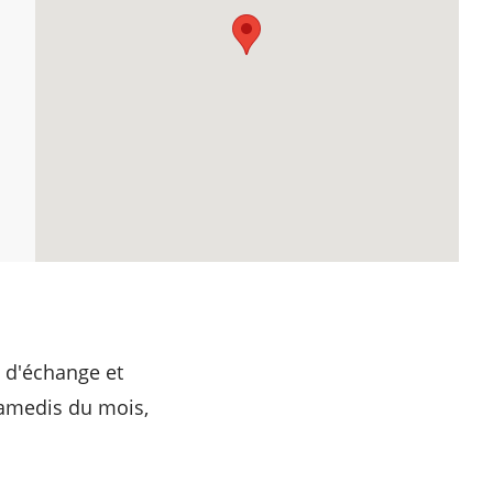
l d'échange et
samedis du mois,