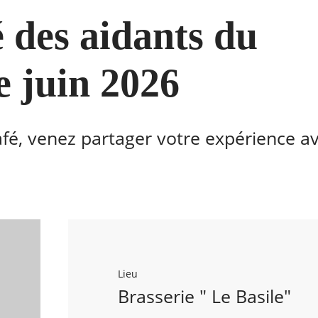
é des aidants du
e juin 2026
fé, venez partager votre expérience av
Lieu
Brasserie " Le Basile"