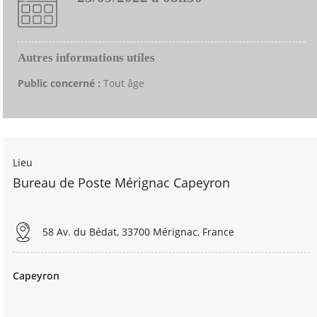
Autres informations utiles
Public concerné :
Tout âge
Lieu
Bureau de Poste Mérignac Capeyron
58 Av. du Bédat, 33700 Mérignac, France
Capeyron