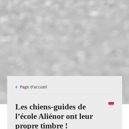
Fil
Page d'accueil
d'Ariane
Les chiens-guides de
l’école Aliénor ont leur
propre timbre !