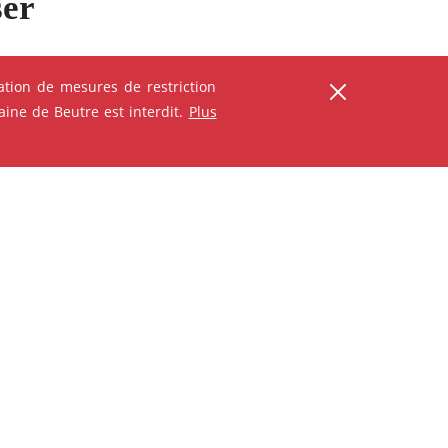
ser
tion de mesures de restriction
ine de Beutre est interdit.
Plus
ANIMATION - ATELIER