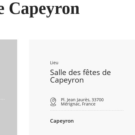
e Capeyron
Lieu
Salle des fêtes de
Capeyron
Pl. Jean Jaurès, 33700
Mérignac, France
Capeyron