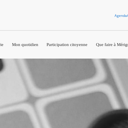
Agenda
ie
Mon quotidien
Participation citoyenne
Que faire à Mérig