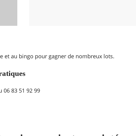
erie et au bingo pour gagner de nombreux lots.
ratiques
u 06 83 51 92 99