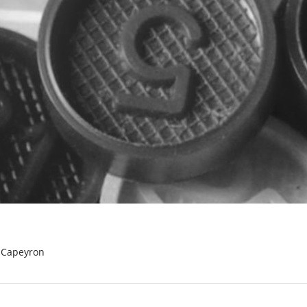
e Capeyron