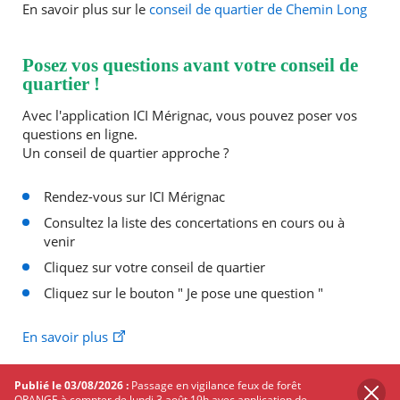
En savoir plus sur le
conseil de quartier de Chemin Long
Posez vos questions avant votre conseil de
quartier !
Avec l'application ICI Mérignac, vous pouvez poser vos
questions en ligne.
Un conseil de quartier approche ?
Rendez-vous sur ICI Mérignac
Consultez la liste des concertations en cours ou à
venir
Cliquez sur votre conseil de quartier
Cliquez sur le bouton " Je pose une question "
En savoir plus
Publié le 03/08/2026 :
Passage en vigilance feux de forêt
PARTAGER
SUR
ORANGE à compter de lundi 3 août 19h avec application de