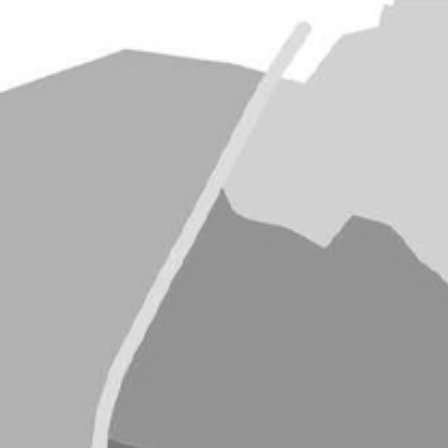
RECHERCHER ...