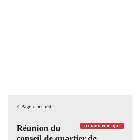
Fil
Page d'accueil
d'Ariane
Réunion du
RÉUNION PUBLIQUE
conseil de quartier de