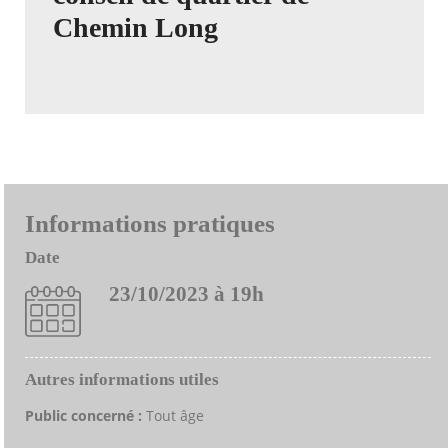
Chemin Long
Informations pratiques
Date
23/10/2023 à 19h
Autres informations utiles
Public concerné :
Tout âge