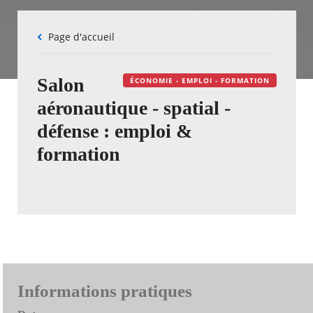
Fil
Page d'accueil
d'Ariane
Salon
ÉCONOMIE - EMPLOI - FORMATION
aéronautique - spatial -
défense : emploi &
formation
Informations pratiques