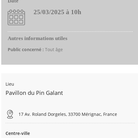
Date
25/03/2025 à 10h
Autres informations utiles
Public concerné :
Tout âge
Lieu
Pavillon du Pin Galant
17 Av. Roland Dorgeles, 33700 Mérignac, France
Centre-ville