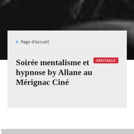
Fil
Page d'accueil
d'Ariane
Soirée mentalisme et
SPECTACLE
hypnose by Allane au
Mérignac Ciné