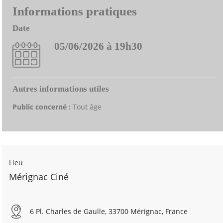
Informations pratiques
Date
05/06/2026 à 19h30
Autres informations utiles
Public concerné :
Tout âge
Lieu
Mérignac Ciné
6 Pl. Charles de Gaulle, 33700 Mérignac, France