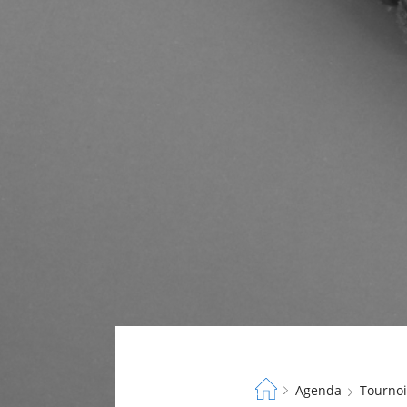
Fil
Agenda
Tourno