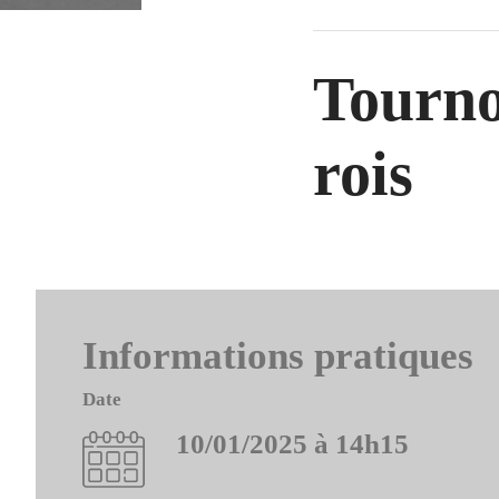
d'Ariane
Tournoi
rois
Informations pratiques
Date
10/01/2025 à 14h15