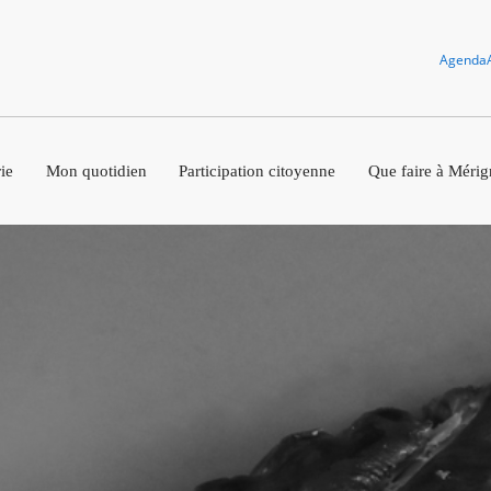
Agenda
ie
Mon quotidien
Participation citoyenne
Que faire à Mérig