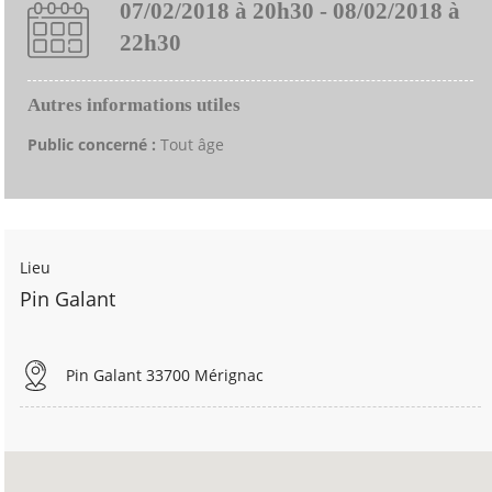
07/02/2018 à 20h30 - 08/02/2018 à
22h30
Autres informations utiles
Public concerné :
Tout âge
Lieu
Pin Galant
Pin Galant 33700 Mérignac