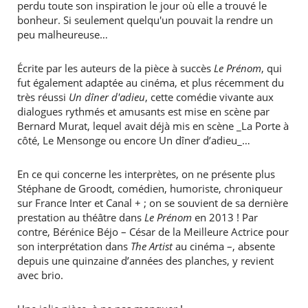
perdu toute son inspiration le jour où elle a trouvé le
bonheur. Si seulement quelqu'un pouvait la rendre un
peu malheureuse…
Écrite par les auteurs de la pièce à succès
Le Prénom
, qui
fut également adaptée au cinéma, et plus récemment du
très réussi
Un dîner d'adieu
, cette comédie vivante aux
dialogues rythmés et amusants est mise en scène par
Bernard Murat, lequel avait déjà mis en scène _La Porte à
côté, Le Mensonge ou encore Un dîner d’adieu_…
En ce qui concerne les interprètes, on ne présente plus
Stéphane de Groodt, comédien, humoriste, chroniqueur
sur France Inter et Canal + ; on se souvient de sa dernière
prestation au théâtre dans
Le Prénom
en 2013 ! Par
contre, Bérénice Béjo – César de la Meilleure Actrice pour
son interprétation dans
The Artist
au cinéma –, absente
depuis une quinzaine d’années des planches, y revient
avec brio.