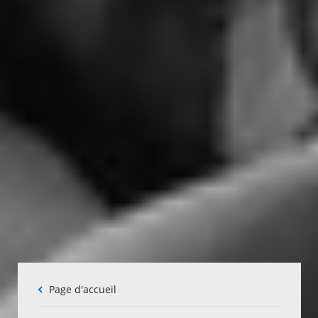
Fil
Page d'accueil
d'Ariane