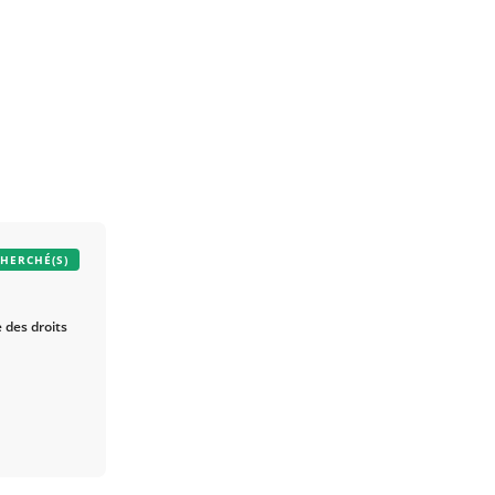
CHERCHÉ(S)
e des droits