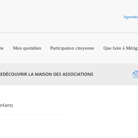
Agenda
ie
Mon quotidien
Participation citoyenne
Que faire à Mérig
E
DÉCOUVRIR LA MAISON DES ASSOCIATIONS
enfants