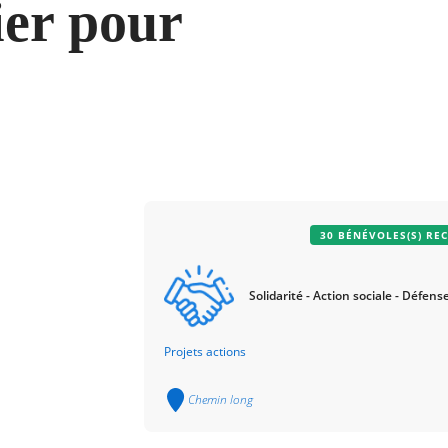
ier pour
30 BÉNÉVOLES(S) RE
Solidarité - Action sociale - Défens
Projets actions
Chemin long