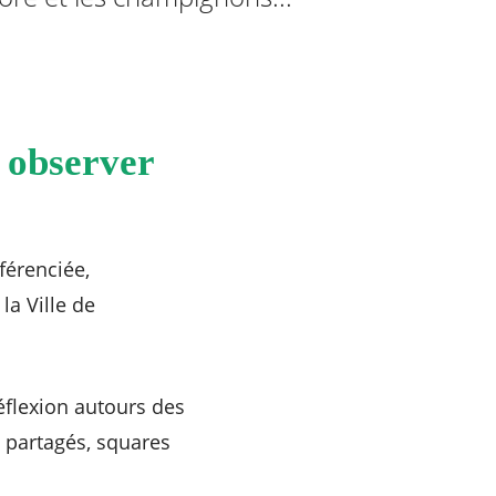
 observer
férenciée,
la Ville de
réflexion autours des
 partagés, squares