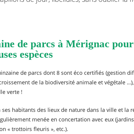
ine de parcs à Mérignac pour
ses espèces
zaine de parcs dont 8 sont éco certifiés (gestion dif
roissement de la biodiversité animale et végétale …), 
le verte !
es habitants des lieux de nature dans la ville et la 
égulièrement menée en concertation avec eux (jardins
 « trottoirs fleuris », etc.).