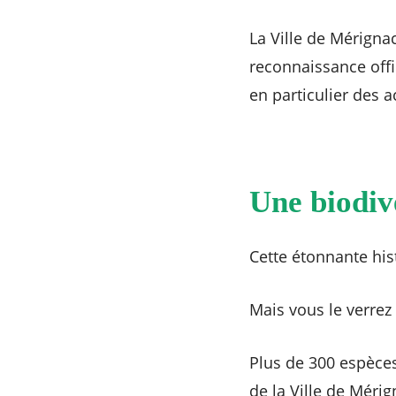
La Ville de Mérignac
reconnaissance offi
en particulier des a
Une biodiv
Cette étonnante his
Mais vous le verre
Plus de 300 espèces
de la Ville de Mérig