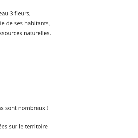
eau 3 fleurs,
ie de ses habitants,
ssources naturelles.
ns sont nombreux !
s sur le territoire