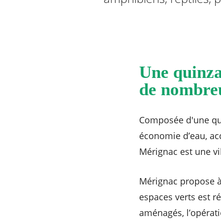
RECHERCHER ...
Une quinza
de nombreu
Composée d'une quin
économie d’eau, acc
Mérignac est une vil
Mérignac propose à s
espaces verts est r
aménagés, l’opération