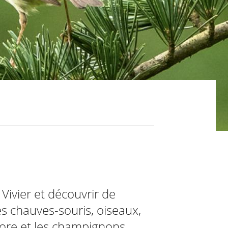
ivier et découvrir de
s chauves-souris, oiseaux,
flore et les champignons...