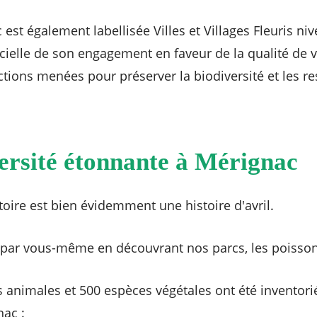
 est également labellisée Villes et Villages Fleuris niv
cielle de son engagement en faveur de la qualité de v
ctions menées pour préserver la biodiversité et les re
ersité étonnante à Mérignac
toire est bien évidemment une histoire d'avril.
z par vous-même en découvrant nos parcs, les poisso
 animales et 500 espèces végétales ont été inventoriée
nac :