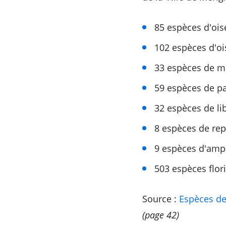
85 espèces d'ois
102 espèces d'oi
33 espèces de m
59 espèces de pa
32 espèces de lib
8 espèces de rep
9 espèces d'amp
503 espèces flor
Source :
Espèces de
(page 42)