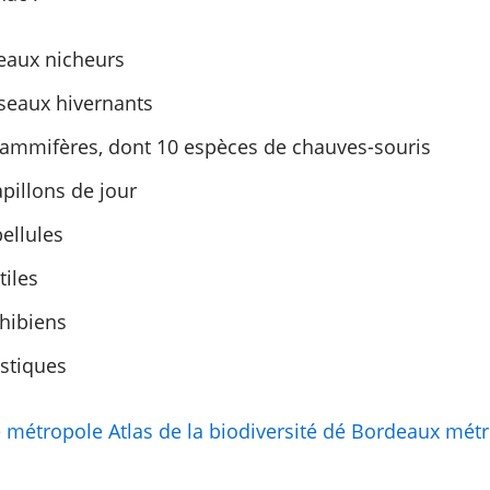
eaux nicheurs
seaux hivernants
ammifères, dont 10 espèces de chauves-souris
pillons de jour
ellules
tiles
hibiens
istiques
 métropole Atlas de la biodiversité dé Bordeaux mét