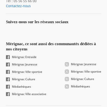
Tél : 05 56 55 66 00
Contactez-nous
Suivez-nous sur les réseaux sociaux
Mérignac, ce sont aussi des communautés dédiées à
nos citoyens
Mérignac Entraide
Mérignac Jeunesse
Mérignac Jeunesse
Mérignac Ville sportive
Mérignac Ville sportive
Mérignac Culture
Mérignac Culture
Médiathèques
Médiathèques
Mérignac Ville associative