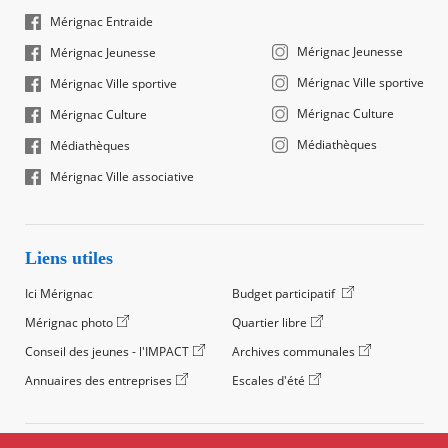
Mérignac Entraide
Mérignac Jeunesse
Mérignac Jeunesse
Mérignac Ville sportive
Mérignac Ville sportive
Mérignac Culture
Mérignac Culture
Médiathèques
Médiathèques
Mérignac Ville associative
Liens utiles
Ici Mérignac
Budget participatif
Mérignac photo
Quartier libre
Conseil des jeunes - l'IMPACT
Archives communales
Annuaires des entreprises
Escales d'été