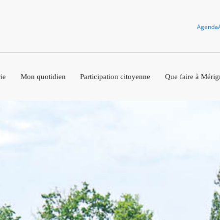
Agenda
ie
Mon quotidien
Participation citoyenne
Que faire à Mérig