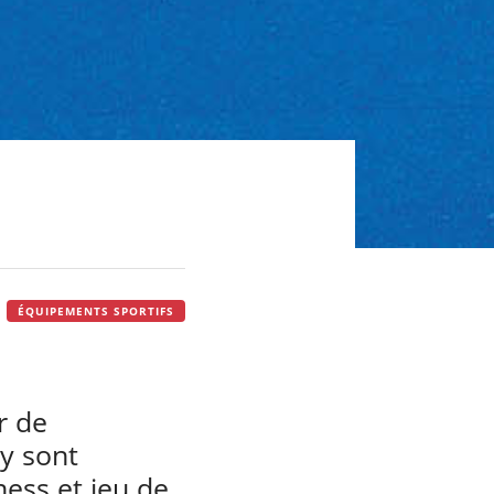
ÉQUIPEMENTS SPORTIFS
r de
y sont
ness et jeu de