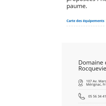
paume.
Carte des équipements
Domaine 
Rocquevie
107 Av. Marc
Mérignac, F
05 56 34 41