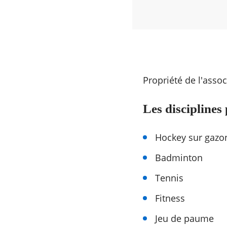
Propriété de l'asso
Les disciplines
Hockey sur gazo
Badminton
Tennis
Fitness
Jeu de paume