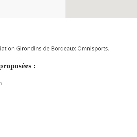
ciation Girondins de Bordeaux Omnisports.
 proposées :
n