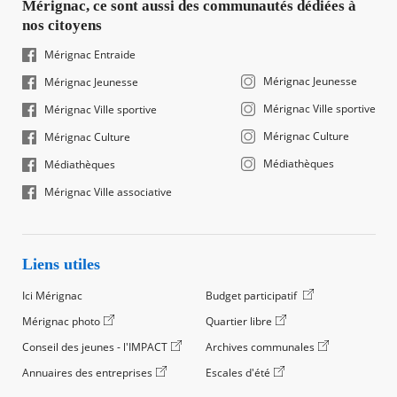
Mérignac, ce sont aussi des communautés dédiées à
nos citoyens
Mérignac Entraide
Mérignac Jeunesse
Mérignac Jeunesse
Mérignac Ville sportive
Mérignac Ville sportive
Mérignac Culture
Mérignac Culture
Médiathèques
Médiathèques
Mérignac Ville associative
Liens utiles
Ici Mérignac
Budget participatif
Mérignac photo
Quartier libre
Conseil des jeunes - l'IMPACT
Archives communales
Annuaires des entreprises
Escales d'été