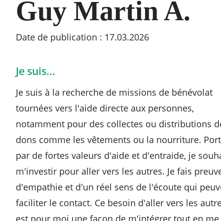
Guy Martin A.
Date de publication : 17.03.2026
RECHERCHER ...
Je suis...
Je suis à la recherche de missions de bénévolat
tournées vers l'aide directe aux personnes,
notamment pour des collectes ou distributions d
dons comme les vêtements ou la nourriture. Por
par de fortes valeurs d'aide et d'entraide, je souh
m'investir pour aller vers les autres. Je fais preuv
d'empathie et d'un réel sens de l'écoute qui peuv
faciliter le contact. Ce besoin d'aller vers les autr
est pour moi une façon de m'intégrer tout en me