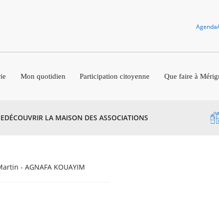
Agenda
ie
Mon quotidien
Participation citoyenne
Que faire à Mérig
E
DÉCOUVRIR LA MAISON DES ASSOCIATIONS
 Martin - AGNAFA KOUAYIM