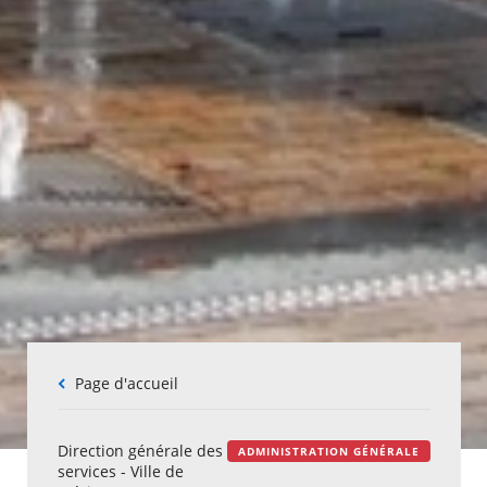
Fil
Page d'accueil
d'Ariane
Direction générale des
ADMINISTRATION GÉNÉRALE
services - Ville de