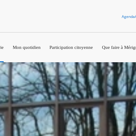
Agenda
ie
Mon quotidien
Participation citoyenne
Que faire à Mérig