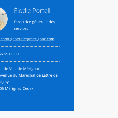
Élodie Portelli
Directrice générale des
services
ection.generale@merignac.com
56 55 66 00
el de Ville de Mérignac
Avenue du Maréchal de Lattre de
signy
05 Mérignac Cedex