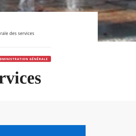
érale des services
DMINISTRATION GÉNÉRALE
rvices