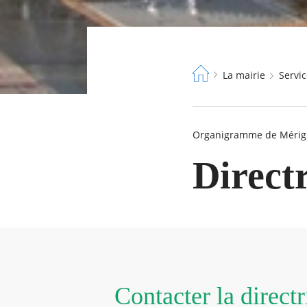
Fil
La mairie
Serv
d'Ariane
Organigramme de Mérig
Directr
Contacter la direct