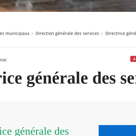
ices municipaux
Direction générale des services
Directrice gén
nac
A
ice générale des se
rice générale des