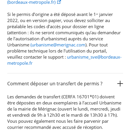
(bordeaux-metropole.fr)
Si le permis d’origine a été déposé avant le 1ᵉʳ janvier
2022, ou en version papier, vous devez solliciter au
préalable les codes d’accès pour dossier en ligne
(attention : ils ne seront communiqués qu’au demandeur
de l’autorisation d’urbanisme) auprès du service
Urbanisme
(urbanisme@merignac.com
). Pour tout
problème technique lors de l’utilisation du portail,
veuillez contacter le support :
urbanisme_sve@bordeaux-
metropole.fr
Comment déposer un transfert de permis ?
Les demandes de transfert (CERFA 16701*01) doivent
être déposées en deux exemplaires à l’accueil Urbanisme
de la mairie de Mérignac (ouvert le lundi, mercredi, jeudi
et vendredi de 9h à 12h30 et le mardi de 13h30 à 17h).
Vous pouvez également nous les faire parvenir par
courrier recommandé avec accusé de réception.