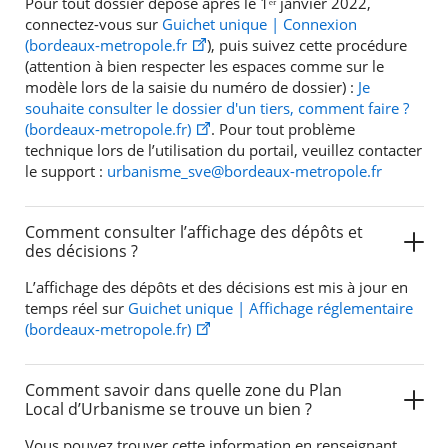
Pour tout dossier déposé après le 1ᵉʳ janvier 2022,
connectez-vous sur
Guichet unique | Connexion
(bordeaux-metropole.fr
), puis suivez cette procédure
(attention à bien respecter les espaces comme sur le
modèle lors de la saisie du numéro de dossier) :
Je
souhaite consulter le dossier d'un tiers, comment faire ?
(bordeaux-metropole.fr)
. Pour tout problème
technique lors de l’utilisation du portail, veuillez contacter
le support :
urbanisme_sve@bordeaux-metropole.fr
Comment consulter l’affichage des dépôts et
des décisions ?
L’affichage des dépôts et des décisions est mis à jour en
temps réel sur
Guichet unique | Affichage réglementaire
(bordeaux-metropole.fr)
Comment savoir dans quelle zone du Plan
Local d’Urbanisme se trouve un bien ?
Vous pouvez trouver cette information en renseignant