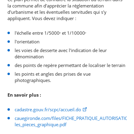
la commune afin d'apprécier la réglementation
d'urbanisme et les éventuelles servitudes qui s'y
appliquent. Vous devez indiquer :
l'échelle entre 1/5000ᵉ et 1/10000ᵉ
l'orientation
les voies de desserte avec l'indication de leur
dénomination
des points de repère permettant de localiser le terrain
les points et angles des prises de vue
photographiques.
En savoir plus :
cadastre.gouv.fr/scpc/accueil.do
cauegironde.com/files/FICHE_PRATIQUE_AUTORISATION
les_pieces_graphique.pdf