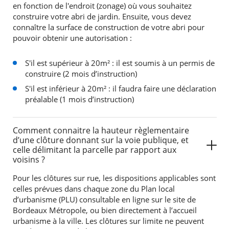
en fonction de l'endroit (zonage) où vous souhaitez
construire votre abri de jardin. Ensuite, vous devez
connaître la surface de construction de votre abri pour
pouvoir obtenir une autorisation :
S'il est supérieur à 20m² : il est soumis à un permis de
construire (2 mois d’instruction)
S'il est inférieur à 20m² : il faudra faire une déclaration
préalable (1 mois d’instruction)
Comment connaitre la hauteur règlementaire
d’une clôture donnant sur la voie publique, et
RECHERCHER ...
celle délimitant la parcelle par rapport aux
voisins ?
Pour les clôtures sur rue, les dispositions applicables sont
celles prévues dans chaque zone du Plan local
d’urbanisme (PLU) consultable en ligne sur le site de
Bordeaux Métropole, ou bien directement à l’accueil
urbanisme à la ville. Les clôtures sur limite ne peuvent