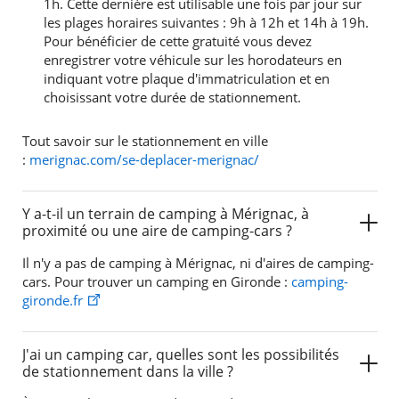
1h. Cette dernière est utilisable une fois par jour sur
les plages horaires suivantes : 9h à 12h et 14h à 19h.
Pour bénéficier de cette gratuité vous devez
enregistrer votre véhicule sur les horodateurs en
indiquant votre plaque d'immatriculation et en
choisissant votre durée de stationnement.
Tout savoir sur le stationnement en ville
:
merignac.com/se-deplacer-merignac/
Y a-t-il un terrain de camping à Mérignac, à
proximité ou une aire de camping-cars ?
Il n'y a pas de camping à Mérignac, ni d'aires de camping-
cars. Pour trouver un camping en Gironde :
camping-
gironde.fr
RECHERCHER ...
J'ai un camping car, quelles sont les possibilités
de stationnement dans la ville ?