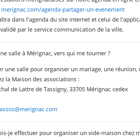
:
merignac.com/agenda-partager-un-evenement
ra dans l'agenda du site internet et celui de l'applic
validé par le service communication de la ville.
une salle à Mérignac, vers qui me tourner ?
r une salle pour organiser un mariage, une réunion,
ez la Maison des associations :
hal de Lattre de Tassigny, 33705 Mérignac cedex
.assos@merignac.com
s-je effectuer pour organiser un vide-maison chez m