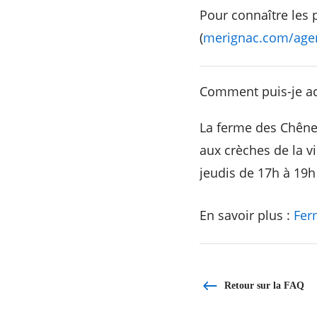
Pour connaître les 
(
merignac.com/age
Comment puis-je ac
La ferme des Chênes
aux crèches de la vi
jeudis de 17h à 19h
En savoir plus :
Fer
Retour sur la FAQ