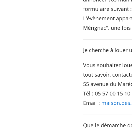
formulaire suivant 
L'évènement apparaît
Mérignac", une fois 
RECHERCHER ...
Je cherche à louer 
Vous souhaitez loue
tout savoir, contact
55 avenue du Maréc
Tél : 05 57 00 15 10
Email :
maison.des
Quelle démarche doi