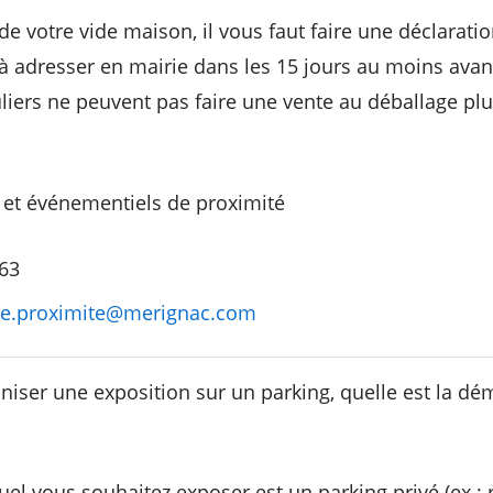
de votre vide maison, il vous faut faire une déclarati
à adresser en mairie dans les 15 jours au moins avan
uliers ne peuvent pas faire une vente au déballage plu
et événementiels de proximité
 63
e.proximite@merignac.com
aniser une exposition sur un parking, quelle est la dé
uel vous souhaitez exposer est un parking privé (ex : 