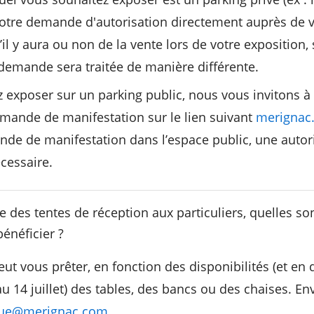
otre demande d'autorisation directement auprès de vo
’il y aura ou non de la vente lors de votre exposition
 demande sera traitée de manière différente.
z exposer sur un parking public, nous vous invitons à 
mande de manifestation sur le lien suivant
merignac
de de manifestation dans l’espace public, une autori
cessaire.
le des tentes de réception aux particuliers, quelles son
énéficier ?
eut vous prêter, en fonction des disponibilités (et en 
u 14 juillet) des tables, des bancs ou des chaises. En
ique@merignac.com
.