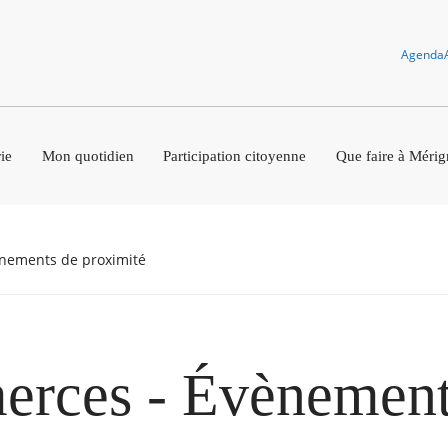
Agenda
ie
Mon quotidien
Participation citoyenne
Que faire à Mérig
ènements de proximité
rces - Évènement