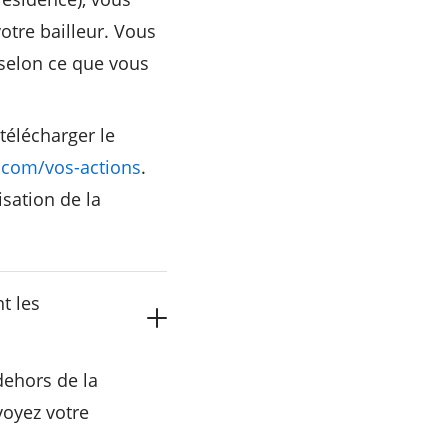
tre bailleur. Vous
, selon ce que vous
télécharger le
.com/vos-actions
.
sation de la
t les
dehors de la
voyez votre