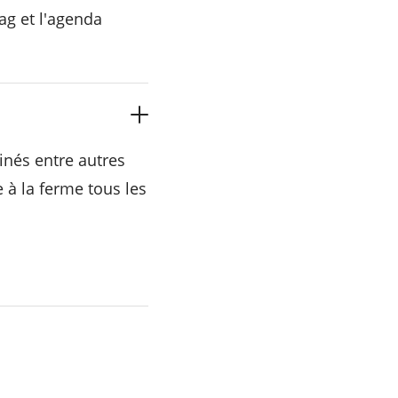
ag et l'agenda
inés entre autres
e à la ferme tous les