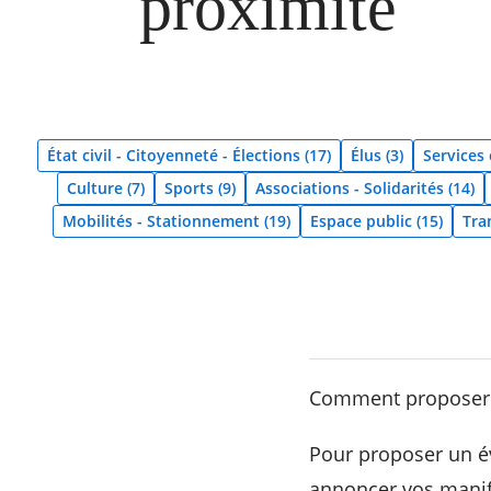
proximité
État civil - Citoyenneté - Élections (17)
Élus (3)
Services
Culture (7)
Sports (9)
Associations - Solidarités (14)
Mobilités - Stationnement (19)
Espace public (15)
Tran
Comment proposer u
Pour proposer un év
annoncer vos manife