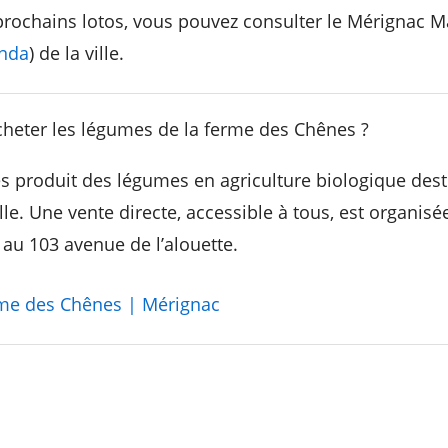
prochains lotos, vous pouvez consulter le Mérignac M
nda
) de la ville.
heter les légumes de la ferme des Chênes ?
 produit des légumes en agriculture biologique dest
lle. Une vente directe, accessible à tous, est organisé
 au 103 avenue de l’alouette.
me des Chênes | Mérignac