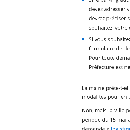
devez adresser v
devrez préciser s
souhaitez, votre
Si vous souhaite
formulaire de de
Pour toute deman
Préfecture est né
La mairie prête-t-el
modalités pour en b
Non, mais la Ville p
période du 15 mai a
demande à
logist