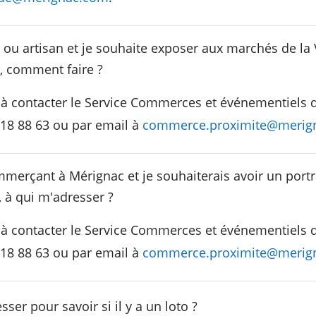
ou artisan et je souhaite exposer aux marchés de la V
, comment faire ?
 à contacter le Service Commerces et événementiels d
18 88 63 ou par email à
commerce.proximite@merig
merçant à Mérignac et je souhaiterais avoir un portr
 à qui m'adresser ?
 à contacter le Service Commerces et événementiels d
18 88 63 ou par email à
commerce.proximite@merig
sser pour savoir si il y a un loto ?