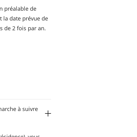
on préalable de
t la date prévue de
s de 2 fois par an.
marche à suivre
résidence), vous