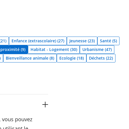
(21)
Enfance (extrascolaire) (27)
Jeunesse (23)
Santé (5)
roximité (9)
Habitat - Logement (30)
Urbanisme (47)
)
Bienveillance animale (8)
Ecologie (18)
Déchets (22)
e, vous pouvez
utilisant le