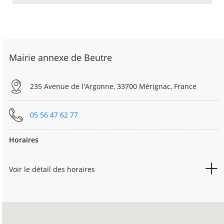
Mairie annexe de Beutre
235 Avenue de l'Argonne, 33700 Mérignac, France
05 56 47 62 77
Horaires
Voir le détail des horaires
JEUDI
14h00
18h00