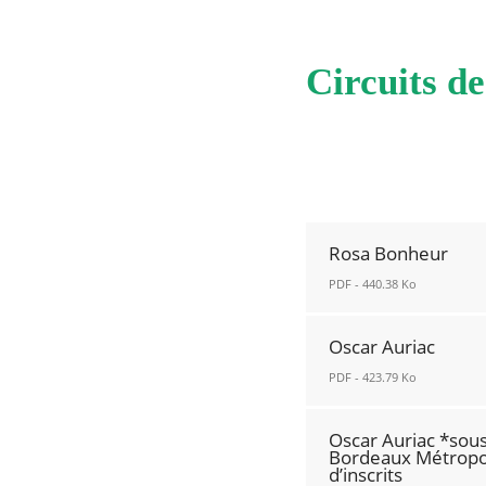
Circuits d
Rosa Bonheur
PDF - 440.38 Ko
Rosa
Oscar Auriac
Bonheur
PDF - 423.79 Ko
Nouvelle
fenêtre
Oscar
Oscar Auriac *sous
Auriac
Bordeaux Métropo
d’inscrits
Nouvelle