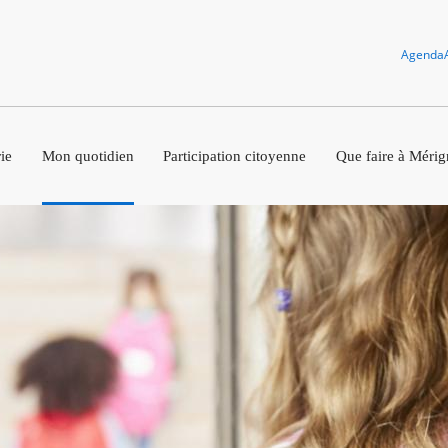
Agenda
ie
Mon quotidien
Participation citoyenne
Que faire à Mérig