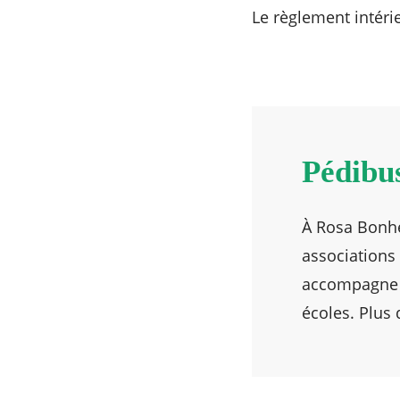
Le règlement intéri
Pédibu
À Rosa Bonhe
associations 
accompagne ce
écoles. Plus 