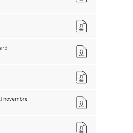
Jard
XI novembre