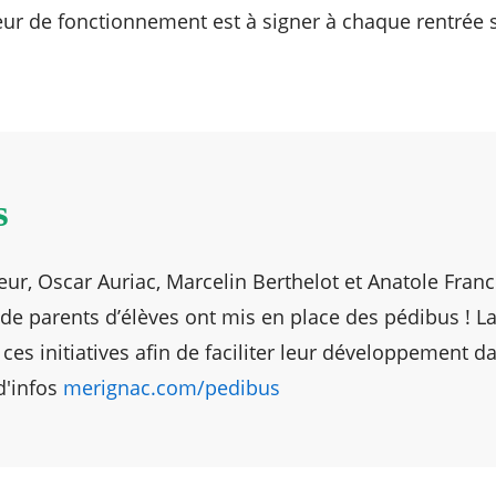
eur de fonctionnement est à signer à chaque rentrée s
s
ur, Oscar Auriac, Marcelin Berthelot et Anatole Franc
de parents d’élèves ont mis en place des pédibus ! La 
s initiatives afin de faciliter leur développement da
d'infos
merignac.com/pedibus