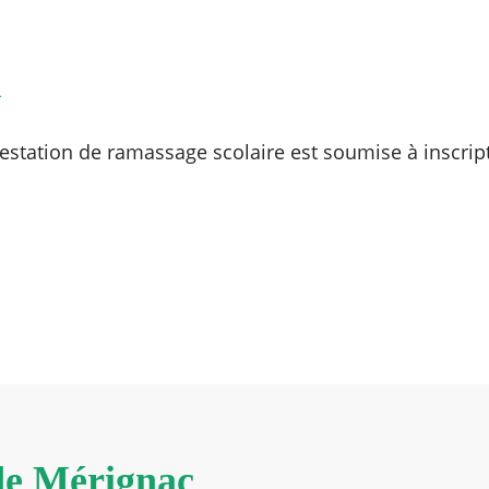
n
prestation de ramassage scolaire est soumise à inscrip
 de Mérignac