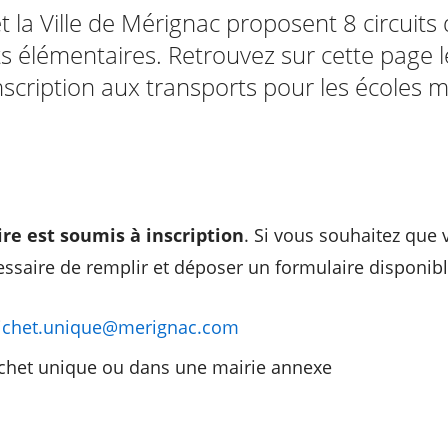
 la Ville de Mérignac proposent 8 circuits
s élémentaires. Retrouvez sur cette page l
 l'inscription aux transports pour les écoles
ire est soumis à inscription
. Si vous souhaitez que 
écessaire de remplir et déposer un formulaire disponib
ichet.unique@merignac.com
ichet unique ou dans une mairie annexe