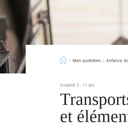
Fil
Mon quotidien
Enfance, 
d'Ariane
Scolarité 3 - 11 ans
Transports
et élémen