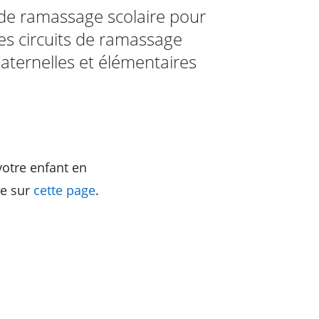
 de ramassage scolaire pour
es circuits de ramassage
 maternelles et élémentaires
votre enfant en
le sur
cette page
.