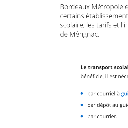
Bordeaux Métropole et
certains établissement
RECHERCHER ...
scolaire, les tarifs et
de Mérignac.
Le transport scola
bénéficie, il est n
par courriel à
gu
par dépôt au gu
par courrier.