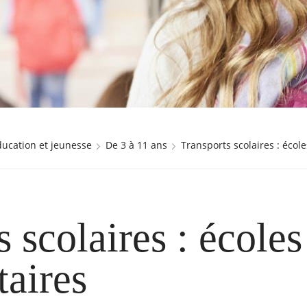
éducation et jeunesse
De 3 à 11 ans
Transports scolaires : éco
 scolaires : école
taires