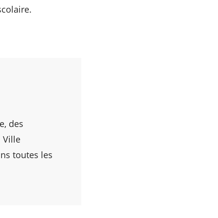
colaire.
e, des
Ville
ns toutes les