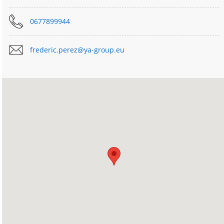
0677899944
frederic.perez@ya-group.eu