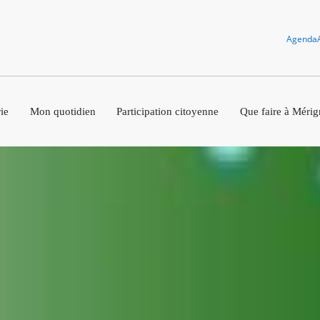
Agenda
ie
Mon quotidien
Participation citoyenne
Que faire à Mérig