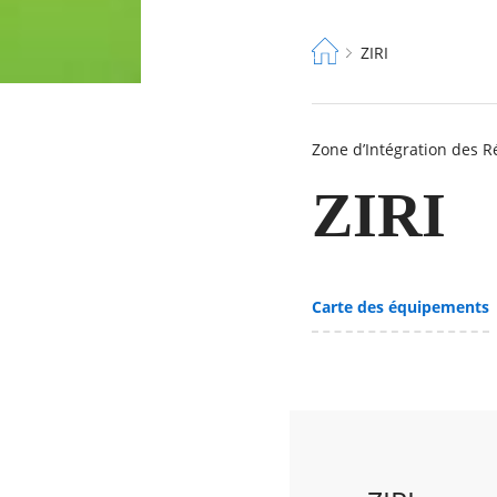
Fil
ZIRI
d'Ariane
Zone d’Intégration des R
ZIRI
Carte des équipements