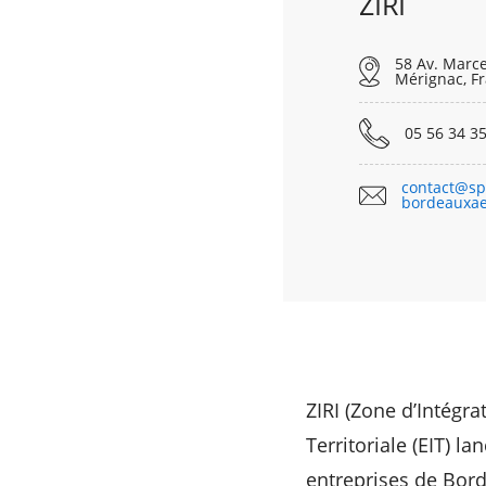
ZIRI
58 Av. Marce
Mérignac, F
05 56 34 35
contact@sp
bordeauxa
ZIRI (Zone d’Intégra
Territoriale (EIT) 
entreprises de Bord