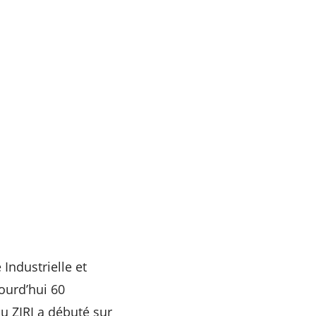
 Industrielle et
ourd’hui 60
u ZIRI a débuté sur