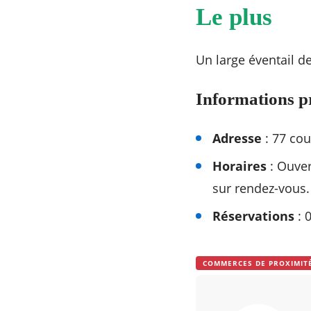
Le plus
Un large éventail d
Informations p
Adresse
: 77 co
Horaires
: Ouver
sur rendez-vous
Réservations
: 
COMMERCES DE PROXIMIT