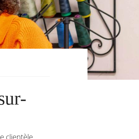
sur-
e clientèle