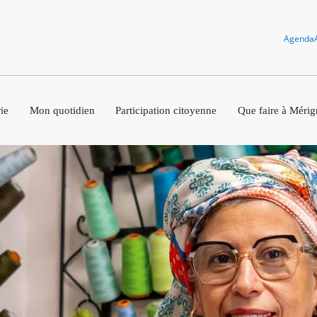
Agenda
ie
Mon quotidien
Participation citoyenne
Que faire à Mérig