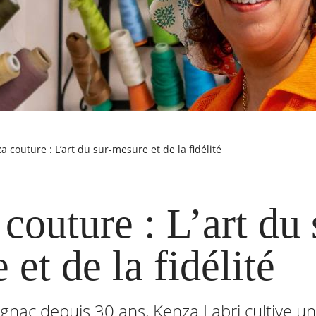
za couture : L’art du sur-mesure et de la fidélité
couture : L’art du 
 et de la fidélité
ignac depuis 30 ans, Kenza Labri cultive un