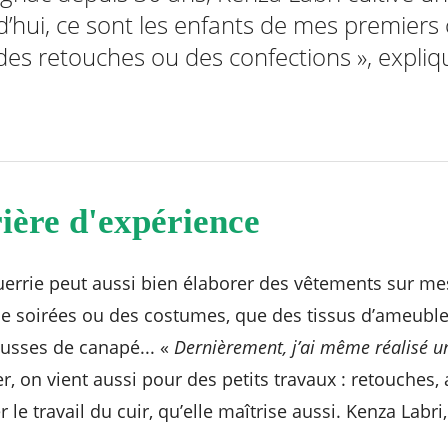
rd’hui, ce sont les enfants de mes premiers 
es retouches ou des confections », expliqu
ière d'expérience
guerrie peut aussi bien élaborer des vêtements sur 
e soirées ou des costumes, que des tissus d’ameuble
ousses de canapé... «
Dernièrement, j’ai même réalisé u
er, on vient aussi pour des petits travaux : retouches,
 le travail du cuir, qu’elle maîtrise aussi. Kenza Labri,