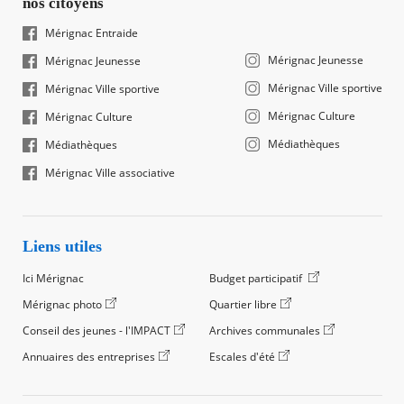
nos citoyens
Mérignac Entraide
Mérignac Jeunesse
Mérignac Jeunesse
Mérignac Ville sportive
Mérignac Ville sportive
Mérignac Culture
Mérignac Culture
Médiathèques
Médiathèques
Mérignac Ville associative
Liens utiles
Ici Mérignac
Budget participatif
Mérignac photo
Quartier libre
Conseil des jeunes - l'IMPACT
Archives communales
Annuaires des entreprises
Escales d'été