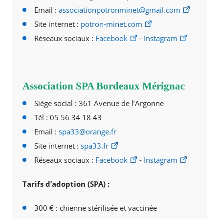
Email :
associationpotronminet@gmail.com
Site internet :
potron-minet.com
Réseaux sociaux :
Facebook
-
Instagram
Association SPA Bordeaux Mérignac
Siège social : 361 Avenue de l’Argonne
Tél : 05 56 34 18 43
Email :
spa33@orange.fr
Site internet :
spa33.fr
Réseaux sociaux :
Facebook
-
Instagram
Tarifs d’adoption (SPA) :
300 € : chienne stérilisée et vaccinée